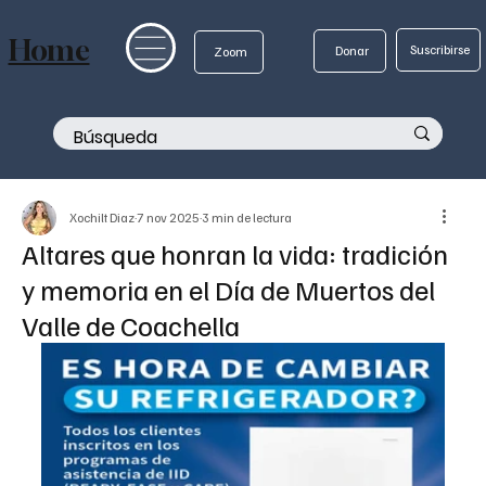
Home
Suscribirse
Donar
Zoom
Xochilt Diaz
7 nov 2025
3 min de lectura
Altares que honran la vida: tradición
y memoria en el Día de Muertos del
Valle de Coachella