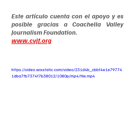
Este artículo cuenta con el apoyo y es 
posible gracias a Coachella Valley 
Journalism Foundation. 
www.cvjf.org
https://video.wixstatic.com/video/231d4b_cbbf4e1e79774
1dba7fb7374f7b38012/1080p/mp4/file.mp4