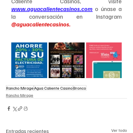
Caliente Casinos, visite 
www.aguacalientecasinos.com
 o únase a 
la conversación en Instagram 
@aguacalientecasinos.
Rancho Mirage
Agua Caliente Casino
Bronco
Rancho Mirage
Entradas recientes
Ver todo