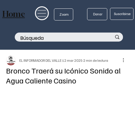
Home
Suscribirse
Donar
Zoom
EL INFORMADOR DEL VALLE
12 mar 2025
2 min de lectura
Bronco Traerá su Icónico Sonido al
Agua Caliente Casino