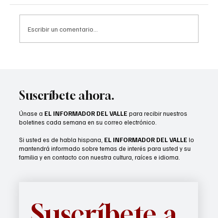
Escribir un comentario...
Ricardo Loretta nombrado al Salón de la
Fama de los Medios del Valle de Coachella
Suscríbete ahora.
Únase a
EL INFORMADOR DEL VALLE
para recibir nuestros
boletines cada semana en su correo electrónico.
Si usted es de habla hispana,
EL INFORMADOR DEL VALLE
lo
mantendrá informado sobre temas de interés para usted y su
familia y en contacto con nuestra cultura, raíces e idioma.
Suscríbete a 