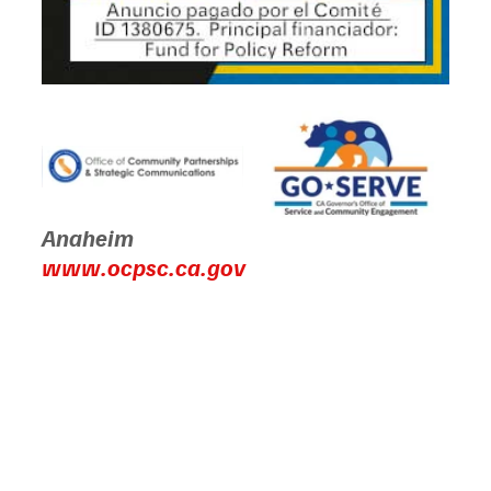
Anaheim
www.ocpsc.ca.gov