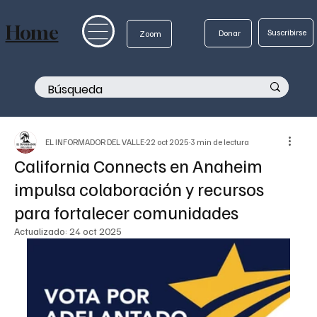
Home
Suscribirse
Donar
Zoom
EL INFORMADOR DEL VALLE
22 oct 2025
3 min de lectura
California Connects en Anaheim
impulsa colaboración y recursos
para fortalecer comunidades
Actualizado:
24 oct 2025