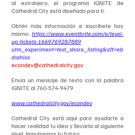
al extranjero, el programa IGNITE de 
Cathedral City está diseñado para ti.
Obtén más información e inscríbete hoy 
mismo: 
https://www.eventbrite.com/e/level-
up-tickets-1669769287889
utm_experiment=test_share_listing&aff=eb
dsshios
econdev@cathedralcity.gov
Envía un mensaje de texto con la palabra 
IGNITE al 760-574-9479
www.cathedralcity.gov/econdev
Cathedral City está aquí para ayudarte a 
hacer realidad tu idea y llevarla al siguiente 
nivel. Impulsemos tu futuro.