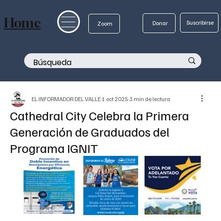
Home
Suscribirse
Donar
Zoom
EL INFORMADOR DEL VALLE
1 oct 2025
3 min de lectura
Cathedral City Celebra la Primera
Generación de Graduados del
Programa IGNIT