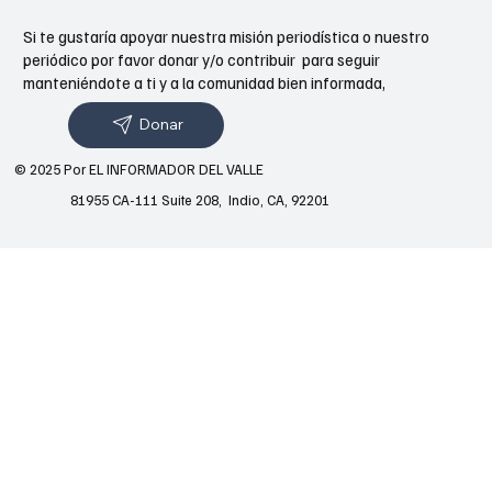
Si te gustaría apoyar nuestra misión periodística o nuestro
periódico por favor donar y/o contribuir para seguir
manteniéndote a ti y a la comunidad bien informada,
Donar
© 2025 Por EL INFORMADOR DEL VALLE
81955 CA-111 Suite 208, Indio, CA, 92201