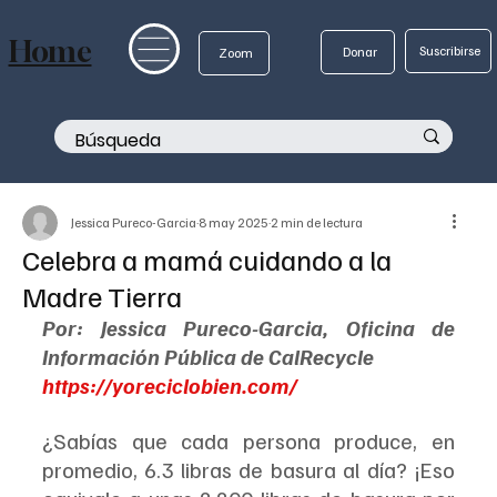
Home
Suscribirse
Donar
Zoom
Jessica Pureco-Garcia
8 may 2025
2 min de lectura
Celebra a mamá cuidando a la
Madre Tierra
Por: Jessica Pureco-Garcia, Oficina de 
Información Pública de CalRecycle
https://yoreciclobien.com/
¿Sabías que cada persona produce, en 
promedio, 6.3 libras de basura al día? ¡Eso 