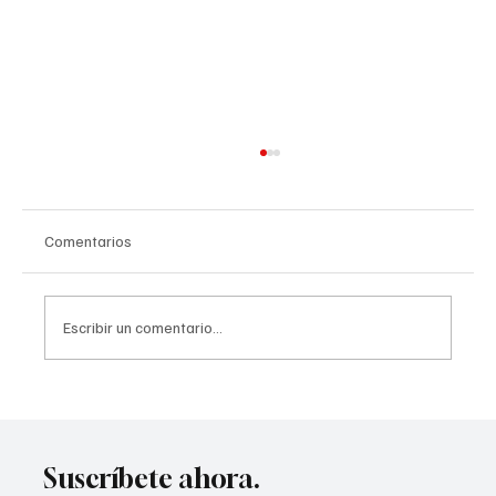
Comentarios
Escribir un comentario...
Taller enseñará a emprendedores a usar IA
Suscríbete ahora.