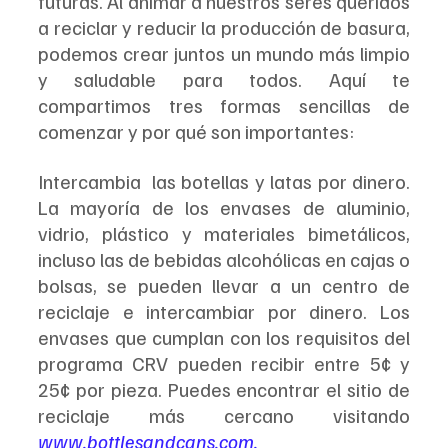
futuras. Al animar a nuestros seres queridos 
a reciclar y reducir la producción de basura, 
podemos crear juntos un mundo más limpio 
y saludable para todos. Aquí te 
compartimos tres formas sencillas de 
comenzar y por qué son importantes:
Intercambia  las botellas y latas por dinero. 
La mayoría de los envases de aluminio, 
vidrio, plástico y materiales bimetálicos, 
incluso las de bebidas alcohólicas en cajas o 
bolsas, se pueden llevar a un centro de 
reciclaje e intercambiar por dinero. Los 
envases que cumplan con los requisitos del 
programa CRV pueden recibir entre 5¢ y 
25¢ por pieza. Puedes encontrar el sitio de 
reciclaje más cercano visitando 
www.bottlesandcans.com
.