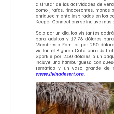
disfrutar de las actividades de ve
como jirafas, rinocerontes, monos p
enriquecimiento inspiradas en los co
Keeper Connections se incluye más 
Solo por un día, los visitantes pod
para adultos y 17.76 dólares para
Membresía Familiar por 250 dólare
visitar el Bighorn Café para disfr
Sparkle por 2.50 dólares o un paque
incluye una hamburguesa con queso 
www.livingdesert.org
.