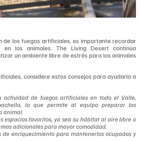
de los fuegos artificiales, es importante recordar 
en los animales. The Living Desert continúa 
zar un ambiente libre de estrés para los animales 
ficiales, considere estos consejos para ayudarla a 
actividad de fuegos artificiales en todo el Valle, 
chella, lo que permite al equipo preparar los 
 animal. 
espacios favoritos, ya sea su hábitat al aire libre o 
camas adicionales para mayor comodidad. 
s de enriquecimiento para mantenerlos ocupados y 