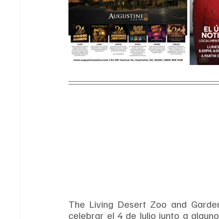
The Living Desert Zoo and Gardens 
celebrar el 4 de Julio junto a algun