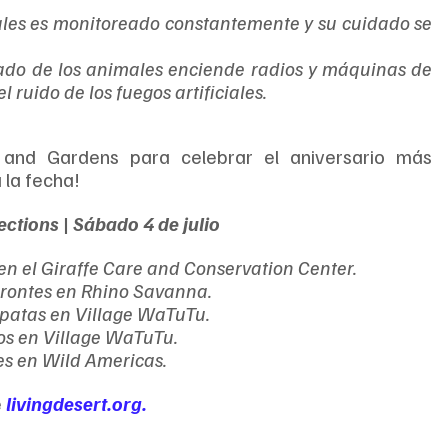
les es monitoreado constantemente y su cuidado se 
ado de los animales enciende radios y máquinas de 
 ruido de los fuegos artificiales. 
and Gardens para celebrar el aniversario más 
la fecha!
ions | Sábado 4 de julio
 en el Giraffe Care and Conservation Center. 
erontes en Rhino Savanna. 
patas en Village WaTuTu. 
os en Village WaTuTu. 
es en Wild Americas. 
e
livingdesert.org
.