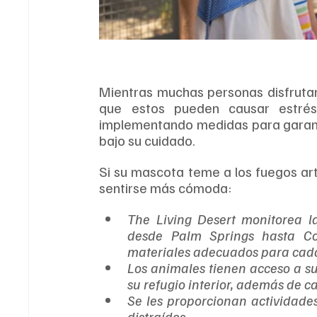
Mientras muchas personas disfrutan 
que estos pueden causar estrés 
implementando medidas para garanti
bajo su cuidado.
Si su mascota teme a los fuegos arti
sentirse más cómoda:
The Living Desert monitorea la 
desde Palm Springs hasta Coa
materiales adecuados para cada
Los animales tienen acceso a sus 
su refugio interior, además de 
Se les proporcionan actividade
distraídos. 