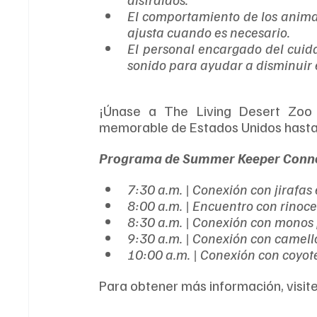
El comportamiento de los anima
ajusta cuando es necesario. 
El personal encargado del cuid
sonido para ayudar a disminuir el
¡Únase a The Living Desert Zoo 
memorable de Estados Unidos hasta 
Programa de Summer Keeper Connect
7:30 a.m. | Conexión con jirafas
8:00 a.m. | Encuentro con rinoc
8:30 a.m. | Conexión con monos 
9:30 a.m. | Conexión con camell
10:00 a.m. | Conexión con coyot
Para obtener más información, visit