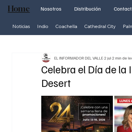
Home
Nosotros
Distribución
Contac
Noticias
Indio
Coachella
Cathedral City
Pal
EL INFORMADOR DEL VALLE
2 jul
2 min de le
Celebra el Día de la
Desert