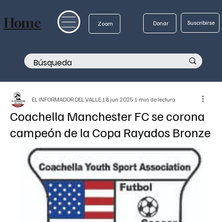
Home
Suscribirse
Donar
Zoom
EL INFORMADOR DEL VALLE
18 jun 2025
1 min de lectura
Coachella Manchester FC se corona
campeón de la Copa Rayados Bronze