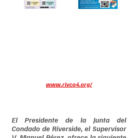
www.rivco4.org/
El Presidente de la Junta del 
Condado de Riverside, el Supervisor 
V. Manuel Pérez, ofrece la siguiente 