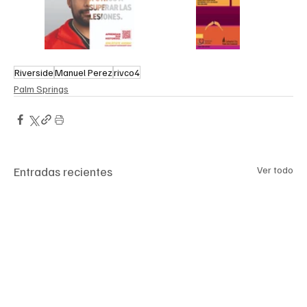
Riverside
Manuel Perez
rivco4
Palm Springs
Entradas recientes
Ver todo