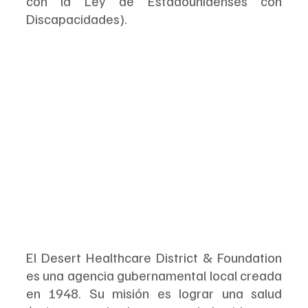
con la Ley de Estadounidenses con 
Discapacidades).
El Desert Healthcare District & Foundation 
es una agencia gubernamental local creada 
en 1948. Su misión es lograr una salud 