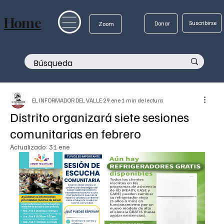
Home
Suscribirse
Donar
Zoom
EL INFORMADOR DEL VALLE
29 ene
1 min de lectura
Distrito organizará siete sesiones
comunitarias en febrero
Actualizado:
31 ene