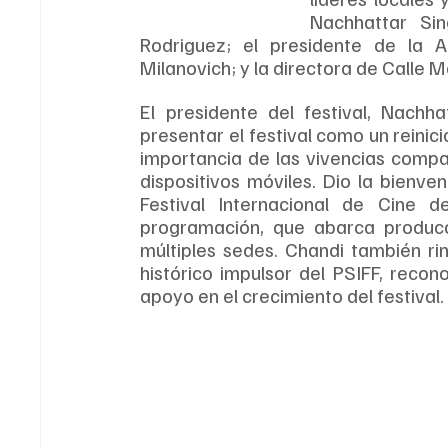
Nachhattar Sing
Rodriguez; el presidente de la A
Milanovich; y la directora de Calle 
El presidente del festival, Nachh
presentar el festival como un reinic
importancia de las vivencias compar
dispositivos móviles. Dio la bienven
Festival Internacional de Cine d
programación, que abarca producc
múltiples sedes. Chandi también ri
histórico impulsor del PSIFF, reco
apoyo en el crecimiento del festival.