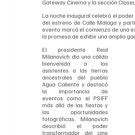
Gateway Cinema y la sección Closeu
La noche inaugural celebró el poder d
del estreno de Calle Málaga y partici
evento marcó el comienzo de una ex
la promesa de exhibir una amplia ga
El presidente Reid 
Milanovich dio una cálida 
bienvenida a los 
asistentes a las tierras 
ancestrales del pueblo 
Agua Caliente y destacó 
la importancia de 
eventos como el PSIFF 
más allá de las fiestas y 
las oportunidades 
fotográficas. Milanovich 
describió el poder 
transformador del cine 