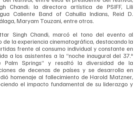
h Chandi; la directora artística de PSIFF, Lili 
gua Caliente Band of Cahuilla Indians, Reid D. 
Málaga, Maryam Touzani, entre otros.
attar Singh Chandi, marcó el tono del evento al 
io de la experiencia cinematográfica, destacando la 
tidas frente al consumo individual y constante en 
ida a los asistentes a la “noche inaugural del 37.º 
e Palm Springs” y resaltó la diversidad de la 
iones de decenas de países y se desarrolla en 
ndió homenaje al fallecimiento de Harold Matzner, 
nociendo el impacto fundamental de su liderazgo y 