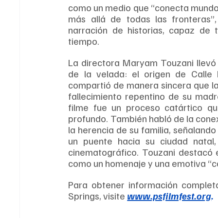
como un medio que “conecta mundos”
más allá de todas las fronteras”,
narración de historias, capaz de t
tiempo.
La directora Maryam Touzani llevó 
de la velada: el origen de Calle 
compartió de manera sincera que la pe
fallecimiento repentino de su madre
filme fue un proceso catártico qu
profundo. También habló de la conexió
la herencia de su familia, señalando 
un puente hacia su ciudad natal,
cinematográfico. Touzani destacó el
como un homenaje y una emotiva “car
Para obtener información completa 
Springs, visite 
www.psfilmfest.org
.