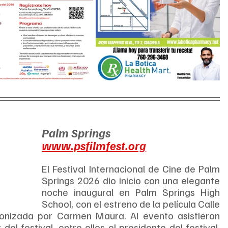
Palm Springs
www.psfilmfest.org
El Festival Internacional de Cine de Palm 
Springs 2026 dio inicio con una elegante 
noche inaugural en Palm Springs High 
School, con el estreno de la película Calle 
onizada por Carmen Maura. Al evento asistieron 
 del festival, entre ellos el presidente del festival, 