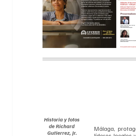
Historia y fotos 
de Richard 
Málaga, protag
Gutierrez, Jr.
líderes locales y