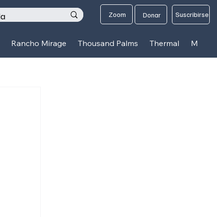
os
Zoom
Suscribirse
Donar
Rancho Mirage
Thousand Palms
Thermal
Mecca