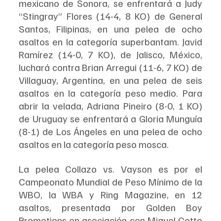
mexicano de Sonora, se enfrentará a Judy 
“Stingray” Flores (14-4, 8 KO) de General 
Santos, Filipinas, en una pelea de ocho 
asaltos en la categoría superbantam. Javid 
Ramírez (14-0, 7 KO), de Jalisco, México, 
luchará contra Brian Arregui (11-6, 7 KO) de 
Villaguay, Argentina, en una pelea de seis 
asaltos en la categoría peso medio. Para 
abrir la velada, Adriana Pineiro (8-0, 1 KO) 
de Uruguay se enfrentará a Gloria Munguía 
(8-1) de Los Ángeles en una pelea de ocho 
asaltos en la categoría peso mosca.
La pelea Collazo vs. Vayson es por el 
Campeonato Mundial de Peso Mínimo de la 
WBO, la WBA y Ring Magazine, en 12 
asaltos, presentada por Golden Boy 
Promotions en asociación con Miguel Cotto 