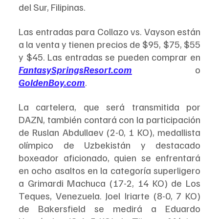
del Sur, Filipinas.
Las entradas para Collazo vs. Vayson están 
a la venta y tienen precios de $95, $75, $55 
y $45. Las entradas se pueden comprar en 
FantasySpringsResort.com
 o 
GoldenBoy.com
.
La cartelera, que será transmitida por 
DAZN, también contará con la participación 
de Ruslan Abdullaev (2-0, 1 KO), medallista 
olímpico de Uzbekistán y destacado 
boxeador aficionado, quien se enfrentará 
en ocho asaltos en la categoría superligero 
a Grimardi Machuca (17-2, 14 KO) de Los 
Teques, Venezuela. Joel Iriarte (8-0, 7 KO) 
de Bakersfield se medirá a Eduardo 