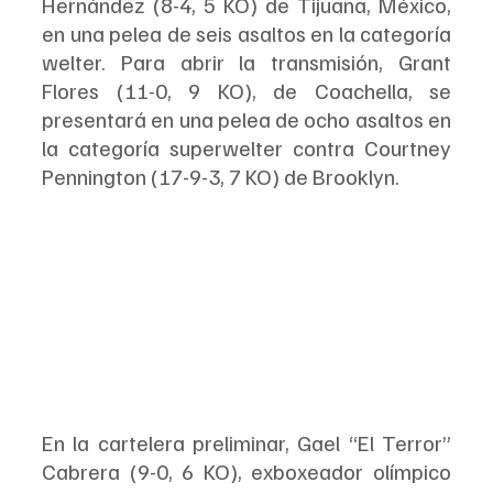
Hernández (8-4, 5 KO) de Tijuana, México, 
en una pelea de seis asaltos en la categoría 
welter. Para abrir la transmisión, Grant 
Flores (11-0, 9 KO), de Coachella, se 
presentará en una pelea de ocho asaltos en 
la categoría superwelter contra Courtney 
Pennington (17-9-3, 7 KO) de Brooklyn.
En la cartelera preliminar, Gael “El Terror” 
Cabrera (9-0, 6 KO), exboxeador olímpico 