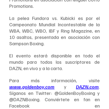
Promotions. 
La pelea Fundora vs. Kubicki es por el 
Campeonato Mundial Incontestable de la 
WBA, WBC, WBO, IBF y Ring Magazine, en 
10 asaltos, presentada en asociación con 
Sampson Boxing.
El evento estará disponible en todo el 
mundo para todos los suscriptores de 
DAZN, en vivo y a la carta.
Para más información, visite 
www.goldenboy.com
 y 
DAZN.com
. 
Síganos en Twitter: @GoldenBoyBoxing y 
@DAZNBoxing. Conviértete en fan en 
Facebook en 