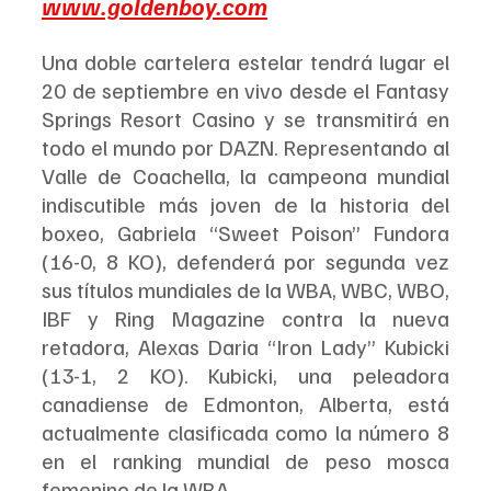
www.goldenboy.com
Una doble cartelera estelar tendrá lugar el 
20 de septiembre en vivo desde el Fantasy 
Springs Resort Casino y se transmitirá en 
todo el mundo por DAZN. Representando al 
Valle de Coachella, la campeona mundial 
indiscutible más joven de la historia del 
boxeo, Gabriela “Sweet Poison” Fundora 
(16-0, 8 KO), defenderá por segunda vez 
sus títulos mundiales de la WBA, WBC, WBO, 
IBF y Ring Magazine contra la nueva 
retadora, Alexas Daria “Iron Lady” Kubicki 
(13-1, 2 KO). Kubicki, una peleadora 
canadiense de Edmonton, Alberta, está 
actualmente clasificada como la número 8 
en el ranking mundial de peso mosca 
femenino de la WBA. 