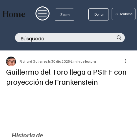
Home
Suscribirse
Donar
Zoom
Richard Gutierrez Jr.
30 dic 2025
1 min de lectura
Guillermo del Toro llega a PSIFF con
proyección de Frankenstein
Historia de 