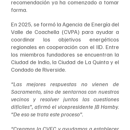
recomendación ya ha comenzado a tomar 
forma.
En 2025, se formó la Agencia de Energía del 
Valle de Coachella (CVPA) para ayudar a 
coordinar los objetivos energéticos 
regionales en cooperación con el IID. Entre 
los miembros fundadores se encuentran la 
Ciudad de Indio, la Ciudad de La Quinta y el 
Condado de Riverside.
“Las mejores respuestas no vienen de 
Sacramento, sino de sentarnos con nuestros 
vecinos y resolver juntos las cuestiones 
difíciles”, afirmó el vicepresidente JB Hamby. 
“De eso se trata este proceso”.
“Creamos la CVEC y ayudamos a establecer 