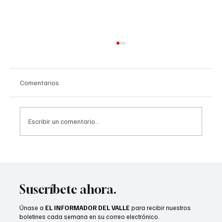
Comentarios
Escribir un comentario...
Jesse Melgar destaca apoyo a
comunidades inmigrantes
Suscríbete ahora.
Únase a
EL INFORMADOR DEL VALLE
para recibir nuestros
boletines cada semana en su correo electrónico.