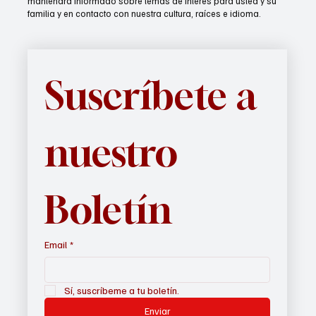
mantendrá informado sobre temas de interés para usted y su
familia y en contacto con nuestra cultura, raíces e idioma.
Suscríbete a 
nuestro 
Boletín
Email
*
Sí, suscríbeme a tu boletín.
Enviar