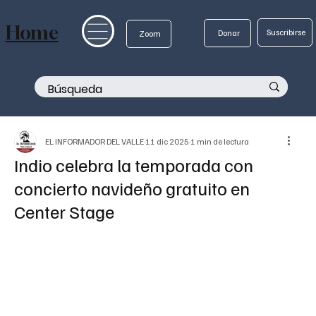
Home
Suscribirse
Donar
Zoom
EL INFORMADOR DEL VALLE
11 dic 2025
1 min de lectura
Indio celebra la temporada con
concierto navideño gratuito en
Center Stage