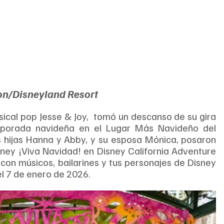
on/Disneyland Resort
ical pop Jesse & Joy,  tomó un descanso de su gira 
emporada navideña en el Lugar Más Navideño del 
hijas Hanna y Abby, y su esposa Mónica, posaron 
sney ¡Viva Navidad! en Disney California Adventure 
 con músicos, bailarines y tus personajes de Disney 
el 7 de enero de 2026.