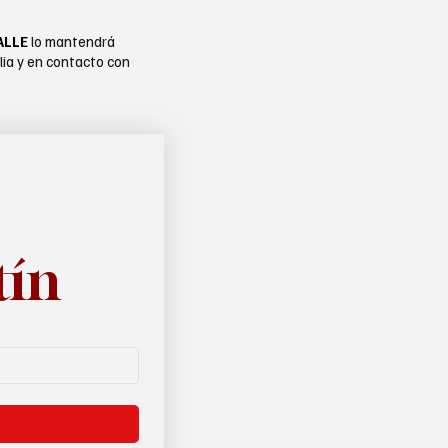
ALLE
lo mantendrá
lia y en contacto con
tín