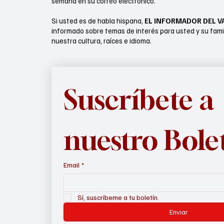
semana en su correo electrónico.
Si usted es de habla hispana,
EL INFORMADOR DEL V
informado sobre temas de interés para usted y su fami
nuestra cultura, raíces e idioma.
Suscríbete a 
nuestro Bole
Email
*
Sí, suscríbeme a tu boletín.
Enviar