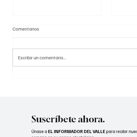
Comentarios
Escribir un comentario...
Disney incorpora versión en
Dancing
español en sus aplicaciones
debuta 
móviles
estrell
Suscríbete ahora.
Únase a
EL INFORMADOR DEL VALLE
para recibir nue