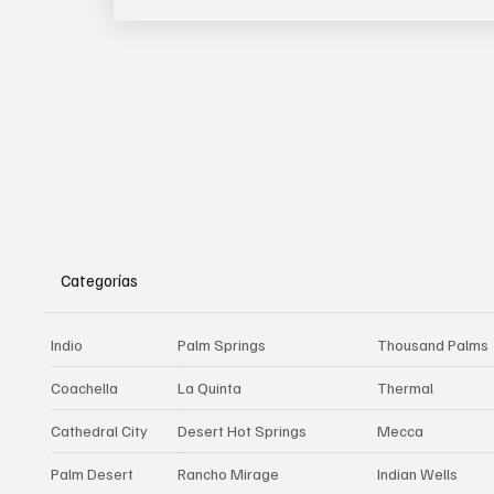
Categorías
Indio
Palm Springs
Thousand Palms
Coachella
La Quinta
Thermal
Cathedral City
Desert Hot Springs
Mecca
Palm Desert
Rancho Mirage
Indian Wells