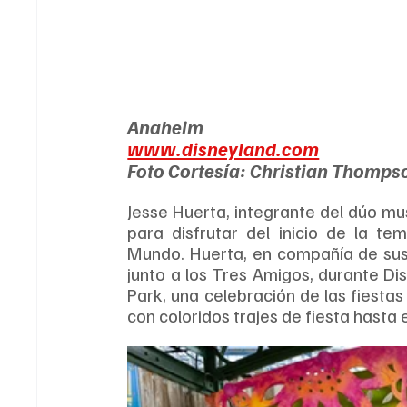
Anaheim
www.disneyland.com
Foto Cortesía: Christian Thomps
Jesse Huerta, integrante del dúo mus
para disfrutar del inicio de la t
Mundo. Huerta, en compañía de sus 
junto a los Tres Amigos, durante Di
Park, una celebración de las fiestas
con coloridos trajes de fiesta hasta 