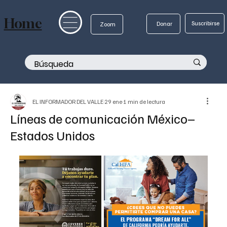
Home
Suscribirse
Donar
Zoom
EL INFORMADOR DEL VALLE
29 ene
1 min de lectura
Líneas de comunicación México–
Estados Unidos