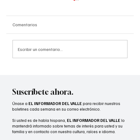
Comentarios
Escribir un comentario...
Desert Sands gradúa a 51 estudiantes de su
Clase de Verano 2026
Suscríbete ahora.
Únase a
EL INFORMADOR DEL VALLE
para recibir nuestros
boletines cada semana en su correo electrónico.
Si usted es de habla hispana,
EL INFORMADOR DEL VALLE
lo
mantendrá informado sobre temas de interés para usted y su
familia y en contacto con nuestra cultura, raíces e idioma.