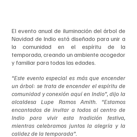
El evento anual de iluminación del árbol de 
Navidad de Indio está diseñado para unir a 
la comunidad en el espíritu de la 
temporada, creando un ambiente acogedor 
y familiar para todas las edades.
“Este evento especial es más que encender 
un árbol: se trata de encender el espíritu de 
comunidad y conexión aquí en Indio”, dijo la 
alcaldesa Lupe Ramos Amith. “Estamos 
encantados de invitar a todos al centro de 
Indio para vivir esta tradición festiva, 
mientras celebramos juntos la alegría y la 
calidez de la temporada”.