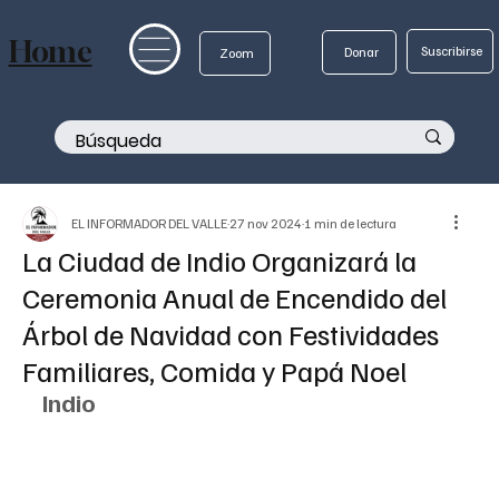
Home
Suscribirse
Donar
Zoom
EL INFORMADOR DEL VALLE
27 nov 2024
1 min de lectura
La Ciudad de Indio Organizará la
Ceremonia Anual de Encendido del
Árbol de Navidad con Festividades
Familiares, Comida y Papá Noel
Indio