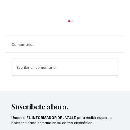
Comentarios
Escribir un comentario...
Jesse Melgar destaca apoyo a
comunidades inmigrantes
Suscríbete ahora.
Únase a
EL INFORMADOR DEL VALLE
para recibir nuestros
boletines cada semana en su correo electrónico.