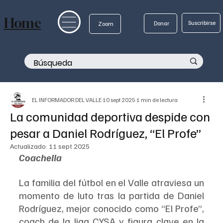
Home
Suscribirse
Donar
Zoom
EL INFORMADOR DEL VALLE
10 sept 2025
1 min de lectura
La comunidad deportiva despide con
pesar a Daniel Rodríguez, “El Profe”
Actualizado:
11 sept 2025
Coachella
La familia del fútbol en el Valle atraviesa un 
momento de luto tras la partida de Daniel 
Rodríguez, mejor conocido como “El Profe”, 
coach de la liga CYSA y figura clave en la 