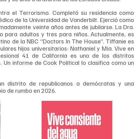
ntra el Terrorismo. Completó su residencia como 
dico de la Universidad de Vanderbilt. Ejerció como 
madamente veinte años antes de jubilarse. La Dra. 
o para adultos y tres para niños. Actualmente, es 
no de la NBC “Doctors In The House”. Tiffanie es 
ares hijos universitarios: Nathaniel y Mia. Vive en 
resional 41 de California es uno de los distritos 
 Un informe de Cook Political lo clasifica como un 
 distrito de republicanos a demócratas y una 
bio de rumbo en 2026.