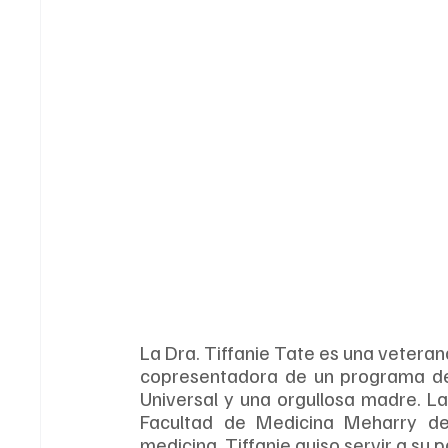
La Dra. Tiffanie Tate es una veterana
copresentadora de un programa de r
Universal y una orgullosa madre. L
Facultad de Medicina Meharry de 
medicina, Tiffanie quiso servir a su p