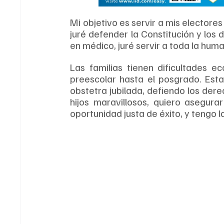
Mi objetivo es servir a mis electores y
juré defender la Constitución y los 
en médico, juré servir a toda la hum
Las familias tienen dificultades 
preescolar hasta el posgrado. Est
obstetra jubilada, defiendo los der
hijos maravillosos, quiero asegura
oportunidad justa de éxito, y tengo la