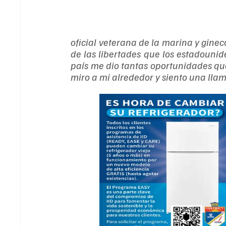
oficial veterana de la marina y gine
de las libertades que los estadounide
país me dio tantas oportunidades q
miro a mi alrededor y siento una llam