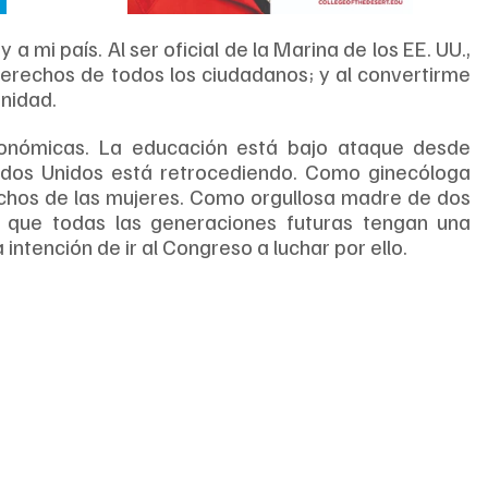
 a mi país. Al ser oficial de la Marina de los EE. UU., 
derechos de todos los ciudadanos; y al convertirme 
anidad.
económicas. La educación está bajo ataque desde 
ados Unidos está retrocediendo. Como ginecóloga 
echos de las mujeres. Como orgullosa madre de dos 
r que todas las generaciones futuras tengan una 
 intención de ir al Congreso a luchar por ello.