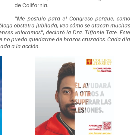
de California.
“Me postulo para el Congreso porque, como 
cóloga obstetra jubilada, veo cómo se atacan muchas 
nses valoramos”, declaró la Dra. Tiffanie Tate. Este 
ue no puedo quedarme de brazos cruzados. Cada día 
ada a la acción.