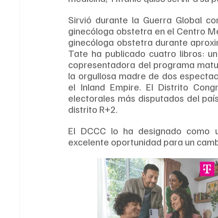
Sirvió durante la Guerra Global co
ginecóloga obstetra en el Centro Mé
ginecóloga obstetra durante aproxi
Tate ha publicado cuatro libros: un
copresentadora del programa matuti
la orgullosa madre de dos espectacul
el Inland Empire. El Distrito Cong
electorales más disputados del país.
distrito R+2. 
El DCCC lo ha designado como un
excelente oportunidad para un cam