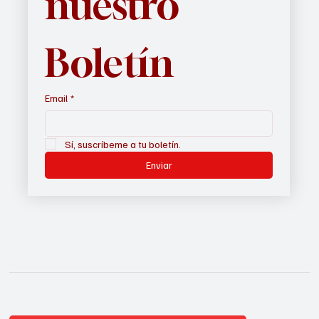
nuestro 
Boletín
Email
*
Sí, suscríbeme a tu boletín.
Enviar