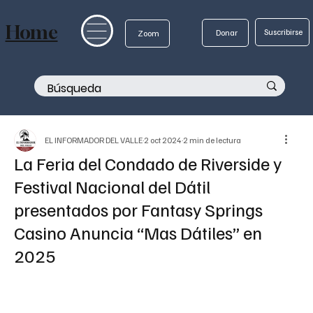
Home
Suscribirse
Donar
Zoom
EL INFORMADOR DEL VALLE
2 oct 2024
2 min de lectura
La Feria del Condado de Riverside y
Festival Nacional del Dátil
presentados por Fantasy Springs
Casino Anuncia “Mas Dátiles” en
2025