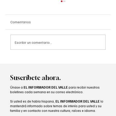
Comentarios
Escribir un comentario...
Desert Sands gradúa a 51 estudiantes de su
Clase de Verano 2026
Suscríbete ahora.
Únase a
EL INFORMADOR DEL VALLE
para recibir nuestros
boletines cada semana en su correo electrónico.
Si usted es de habla hispana,
EL INFORMADOR DEL VALLE
lo
mantendrá informado sobre temas de interés para usted y su
familia y en contacto con nuestra cultura, raíces e idioma.