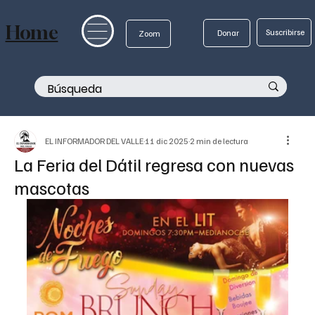
Home
Suscribirse
Donar
Zoom
EL INFORMADOR DEL VALLE
11 dic 2025
2 min de lectura
La Feria del Dátil regresa con nuevas
mascotas