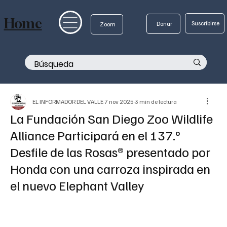
Home
Suscribirse
Donar
Zoom
EL INFORMADOR DEL VALLE
7 nov 2025
3 min de lectura
La Fundación San Diego Zoo Wildlife
Alliance Participará en el 137.º
Desfile de las Rosas® presentado por
Honda con una carroza inspirada en
el nuevo Elephant Valley