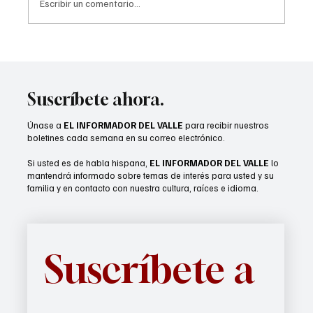
Escribir un comentario...
Dancing with the Stars Con debuta en Palm
Springs con estrellas del popular programa
Suscríbete ahora.
Únase a
EL INFORMADOR DEL VALLE
para recibir nuestros
boletines cada semana en su correo electrónico.
Si usted es de habla hispana,
EL INFORMADOR DEL VALLE
lo
mantendrá informado sobre temas de interés para usted y su
familia y en contacto con nuestra cultura, raíces e idioma.
Suscríbete a 