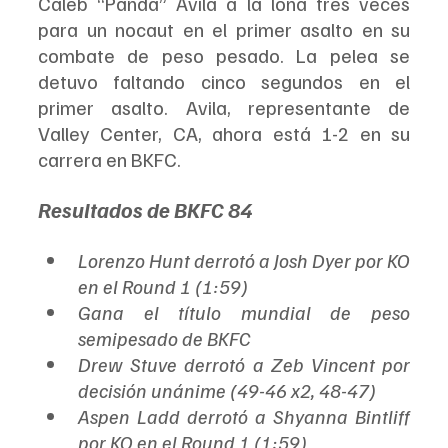
Caleb “Panda” Avila a la lona tres veces 
para un nocaut en el primer asalto en su 
combate de peso pesado. La pelea se 
detuvo faltando cinco segundos en el 
primer asalto. Avila, representante de 
Valley Center, CA, ahora está 1-2 en su 
carrera en BKFC.
Resultados de BKFC 84
Lorenzo Hunt derrotó a Josh Dyer por KO 
en el Round 1 (1:59)
Gana el título mundial de peso 
semipesado de BKFC
Drew Stuve derrotó a Zeb Vincent por 
decisión unánime (49-46 x2, 48-47)
Aspen Ladd derrotó a Shyanna Bintliff 
por KO en el Round 1 (1:59)