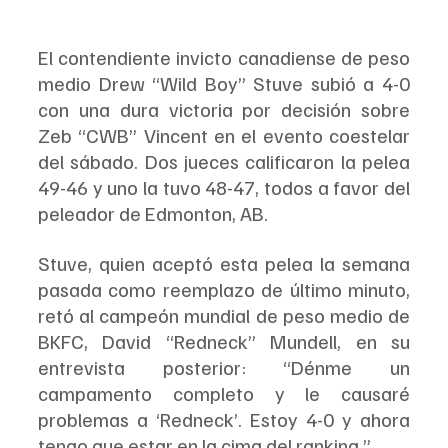
El contendiente invicto canadiense de peso 
medio Drew “Wild Boy” Stuve subió a 4-0 
con una dura victoria por decisión sobre 
Zeb “CWB” Vincent en el evento coestelar 
del sábado. Dos jueces calificaron la pelea 
49-46 y uno la tuvo 48-47, todos a favor del 
peleador de Edmonton, AB.
Stuve, quien aceptó esta pelea la semana 
pasada como reemplazo de último minuto, 
retó al campeón mundial de peso medio de 
BKFC, David “Redneck” Mundell, en su 
entrevista posterior: “Dénme un 
campamento completo y le causaré 
problemas a ‘Redneck’. Estoy 4-0 y ahora 
tengo que estar en la cima del ranking.”