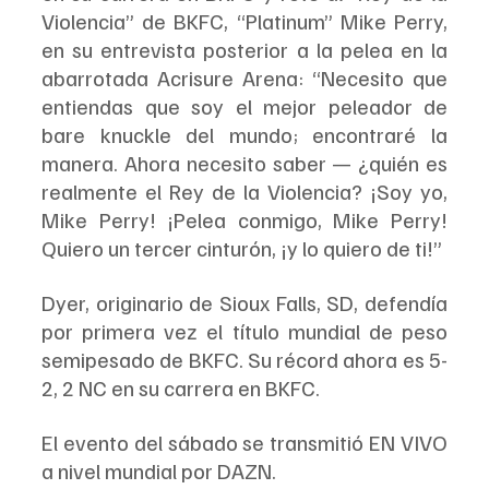
Violencia” de BKFC, “Platinum” Mike Perry, 
en su entrevista posterior a la pelea en la 
abarrotada Acrisure Arena: “Necesito que 
entiendas que soy el mejor peleador de 
bare knuckle del mundo; encontraré la 
manera. Ahora necesito saber — ¿quién es 
realmente el Rey de la Violencia? ¡Soy yo, 
Mike Perry! ¡Pelea conmigo, Mike Perry! 
Quiero un tercer cinturón, ¡y lo quiero de ti!”
Dyer, originario de Sioux Falls, SD, defendía 
por primera vez el título mundial de peso 
semipesado de BKFC. Su récord ahora es 5-
2, 2 NC en su carrera en BKFC.
El evento del sábado se transmitió EN VIVO 
a nivel mundial por DAZN.