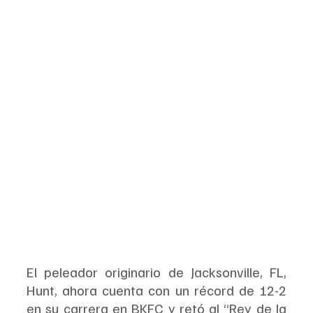
El peleador originario de Jacksonville, FL, 
Hunt, ahora cuenta con un récord de 12-2 
en su carrera en BKFC y retó al “Rey de la 