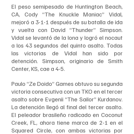
El peso semipesado de Huntington Beach, 
CA, Cody “The Knuckle Maniac” Vidal, 
mejoró a 3-1-1 después de su batalla de ida 
y vuelta con David “Thunder” Simpson. 
Vidal se levantó de la lona y logró el nocaut 
a los 43 segundos del quinto asalto. Todas 
las victorias de Vidal han sido por 
detención. Simpson, originario de Smith 
Center, KS, cae a 4-5.
Paulo “Ze Doido” Games obtuvo su segunda 
victoria consecutiva con un TKO en el tercer 
asalto sobre Evgenii “The Sailor” Kurdanov. 
La detención llegó al final del tercer asalto. 
El peleador brasileño radicado en Coconut 
Creek, FL, ahora tiene marca de 2-1 en el 
Squared Circle, con ambas victorias por 