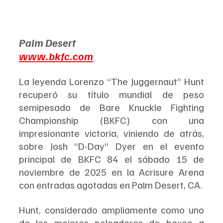
Palm Desert
www.bkfc.com
La leyenda Lorenzo “The Juggernaut” Hunt 
recuperó su título mundial de peso 
semipesado de Bare Knuckle Fighting 
Championship (BKFC) con una 
impresionante victoria, viniendo de atrás, 
sobre Josh “D-Day” Dyer en el evento 
principal de BKFC 84 el sábado 15 de 
noviembre de 2025 en la Acrisure Arena 
con entradas agotadas en Palm Desert, CA.
Hunt, considerado ampliamente como uno 
de los mejores peleadores de boxeo a 