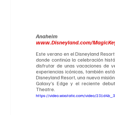
Anaheim
www.Disneyland.com/MagicKe
Este verano en el Disneyland Resort
donde continúa la celebración histó
disfrutar de unas vacaciones de v
experiencias icónicas, también están
Disneyland Resort, una nueva misión
Galaxy’s Edge y el reciente debut
Theatre.
https://video.wixstatic.com/video/231d