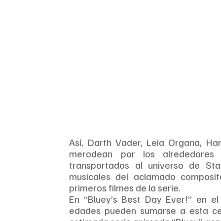
Así, Darth Vader, Leia Organa, Han
merodean por los alrededores d
transportados al universo de St
musicales del aclamado composito
primeros filmes de la serie.
En “Bluey’s Best Day Ever!” en el 
edades pueden sumarse a esta cel