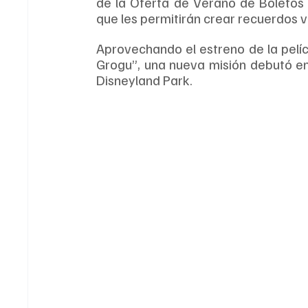
de la Oferta de Verano de Boletos p
que les permitirán crear recuerdos 
Aprovechando el estreno de la pelí
Grogu”, una nueva misión debutó en
Disneyland Park.