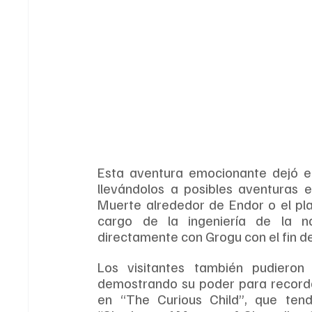
Esta aventura emocionante dejó el
llevándolos a posibles aventuras e
Muerte alrededor de Endor o el pla
cargo de la ingeniería de la n
directamente con Grogu con el fin de
Los visitantes también pudieron 
demostrando su poder para recorda
en “The Curious Child”, que tend