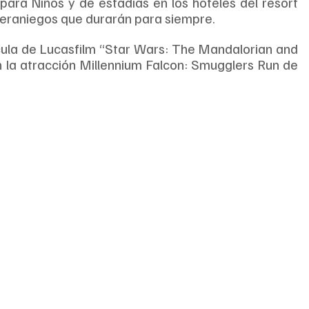
ara Niños y de estadías en los hoteles del resort 
veraniegos que durarán para siempre.
cula de Lucasfilm “Star Wars: The Mandalorian and 
 la atracción Millennium Falcon: Smugglers Run de 