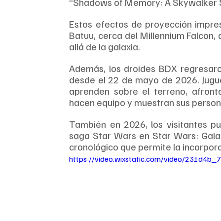
“Shadows of Memory: A Skywalker 
Estos efectos de proyección impres
Batuu, cerca del Millennium Falcon,
allá de la galaxia.
Además, los droides BDX regresaro
desde el 22 de mayo de 2026. Jugue
aprenden sobre el terreno, afront
hacen equipo y muestran sus persona
También en 2026, los visitantes pu
saga Star Wars en Star Wars: Galax
cronológico que permite la incorpora
https://video.wixstatic.com/video/231d4