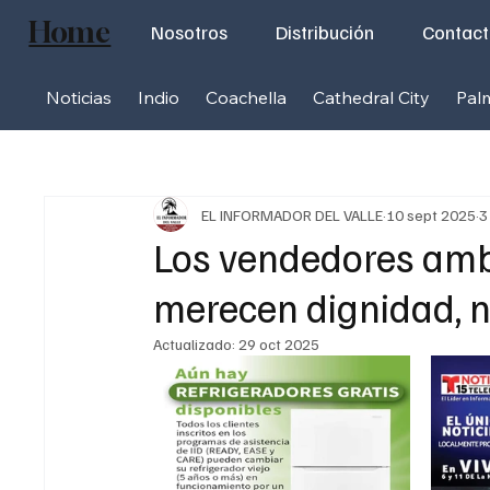
Home
Nosotros
Distribución
Contac
Noticias
Indio
Coachella
Cathedral City
Pal
EL INFORMADOR DEL VALLE
10 sept 2025
3
Los vendedores amb
merecen dignidad, n
Actualizado:
29 oct 2025