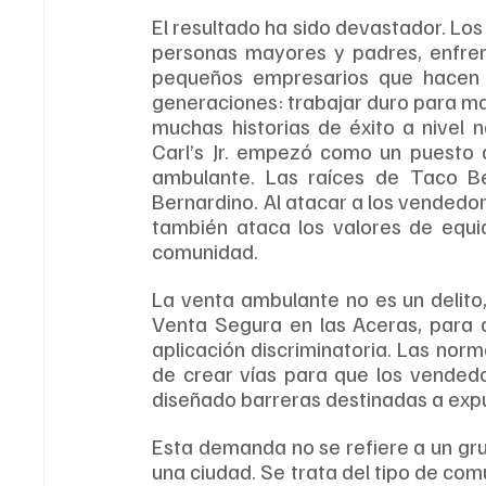
El resultado ha sido devastador. Los
personas mayores y padres, enfrent
pequeños empresarios que hacen l
generaciones: trabajar duro para mant
muchas historias de éxito a nivel
Carl’s Jr. empezó como un puesto d
ambulante. Las raíces de Taco B
Bernardino. Al atacar a los vendedore
también ataca los valores de equid
comunidad.
La venta ambulante no es un delito,
Venta Segura en las Aceras, para d
aplicación discriminatoria. Las norm
de crear vías para que los vendedo
diseñado barreras destinadas a expu
Esta demanda no se refiere a un grup
una ciudad. Se trata del tipo de co