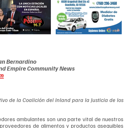
an Bernardino
and Empire Community News 
om
vo de la Coalición del Inland para la Justicia de los 
edores ambulantes son una parte vital de nuestros 
proveedores de alimentos y productos asequibles 