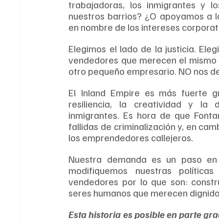
trabajadoras, los inmigrantes y 
nuestros barrios? ¿O apoyamos a los 
en nombre de los intereses corporati
Elegimos el lado de la justicia. Ele
vendedores que merecen el mismo r
otro pequeño empresario. NO nos deja
El Inland Empire es más fuerte gr
resiliencia, la creatividad y la
inmigrantes. Es hora de que Fontan
fallidas de criminalización y, en c
los emprendedores callejeros.
Nuestra demanda es un paso en e
modifiquemos nuestras política
vendedores por lo que son: const
seres humanos que merecen dignida
Esta historia es posible en parte gr