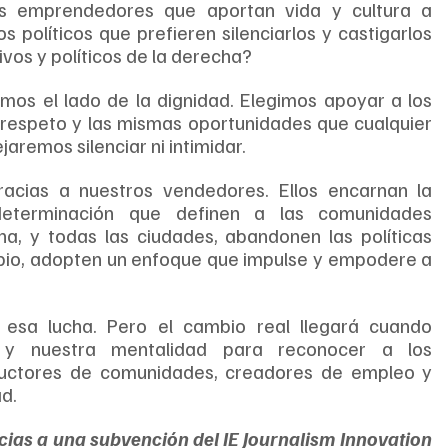
los emprendedores que aportan vida y cultura a 
políticos que prefieren silenciarlos y castigarlos 
vos y políticos de la derecha?
gimos el lado de la dignidad. Elegimos apoyar a los 
espeto y las mismas oportunidades que cualquier 
remos silenciar ni intimidar.
acias a nuestros vendedores. Ellos encarnan la 
 determinación que definen a las comunidades 
a, y todas las ciudades, abandonen las políticas 
ambio, adopten un enfoque que impulse y empodere a 
sa lucha. Pero el cambio real llegará cuando 
s y nuestra mentalidad para reconocer a los 
ructores de comunidades, creadores de empleo y 
d.
acias a una subvención del IE Journalism Innovation 