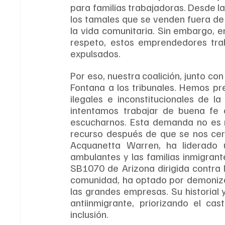
para familias trabajadoras. Desde la
los tamales que se venden fuera de u
la vida comunitaria. Sin embargo, e
respeto, estos emprendedores trab
expulsados.
Por eso, nuestra coalición, junto con
Fontana a los tribunales. Hemos p
ilegales e inconstitucionales de l
intentamos trabajar de buena fe c
escucharnos. Esta demanda no es n
recurso después de que se nos cerr
Acquanetta Warren, ha liderado u
ambulantes y las familias inmigran
SB1070 de Arizona dirigida contra l
comunidad, ha optado por demonizar
las grandes empresas. Su historial y
antiinmigrante, priorizando el cas
inclusión.