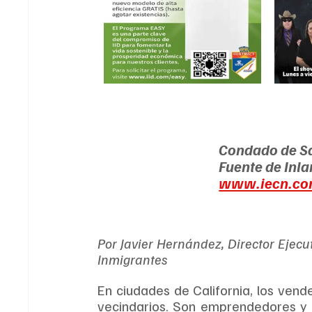
Condado de S
Fuente de Inl
www.iecn.c
Por Javier Hernández, Director Ejecuti
Inmigrantes
En ciudades de California, los vend
vecindarios. Son emprendedores y 