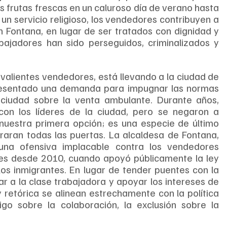
s frutas frescas en un caluroso día de verano hasta 
n servicio religioso, los vendedores contribuyen a 
n Fontana, en lugar de ser tratados con dignidad y 
ajadores han sido perseguidos, criminalizados y 
 valientes vendedores, está llevando a la ciudad de 
resentado una demanda para impugnar las normas 
a ciudad sobre la venta ambulante. Durante años, 
on los líderes de la ciudad, pero se negaron a 
uestra primera opción; es una especie de último 
aran todas las puertas. La alcaldesa de Fontana, 
na ofensiva implacable contra los vendedores 
tes desde 2010, cuando apoyó públicamente la ley 
os inmigrantes. En lugar de tender puentes con la 
 a la clase trabajadora y apoyar los intereses de 
 retórica se alinean estrechamente con la política 
tigo sobre la colaboración, la exclusión sobre la 