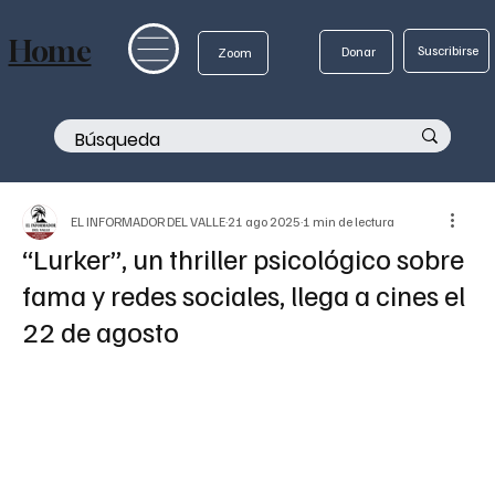
Home
Suscribirse
Donar
Zoom
EL INFORMADOR DEL VALLE
21 ago 2025
1 min de lectura
“Lurker”, un thriller psicológico sobre
fama y redes sociales, llega a cines el
22 de agosto