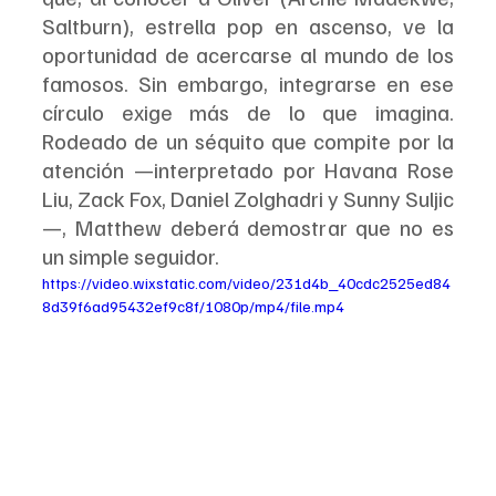
Saltburn), estrella pop en ascenso, ve la 
oportunidad de acercarse al mundo de los 
famosos. Sin embargo, integrarse en ese 
círculo exige más de lo que imagina. 
Rodeado de un séquito que compite por la 
atención —interpretado por Havana Rose 
Liu, Zack Fox, Daniel Zolghadri y Sunny Suljic
—, Matthew deberá demostrar que no es 
un simple seguidor.
https://video.wixstatic.com/video/231d4b_40cdc2525ed84
8d39f6ad95432ef9c8f/1080p/mp4/file.mp4