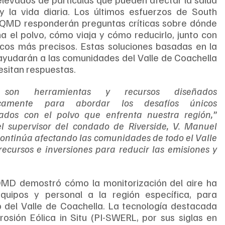
y la vida diaria. Los últimos esfuerzos de South 
QMD responderán preguntas críticas sobre dónde 
na el polvo, cómo viaja y cómo reducirlo, junto con 
cos más precisos. Estas soluciones basadas en la 
ayudarán a las comunidades del Valle de Coachella 
esitan respuestas.
 son herramientas y recursos diseñados 
ficamente para abordar los desafíos únicos 
nados con el polvo que enfrenta nuestra región,” 
l supervisor del condado de Riverside, V. Manuel 
ontinúa afectando las comunidades de todo el Valle 
ecursos e inversiones para reducir las emisiones y 
MD demostró cómo la monitorización del aire ha 
quipos y personal a la región específica, para 
 del Valle de Coachella. La tecnología destacada 
rosión Eólica in Situ (PI-SWERL, por sus siglas en 