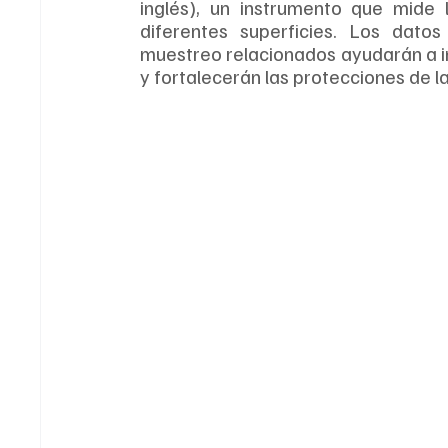
inglés), un instrumento que mide 
diferentes superficies. Los dato
muestreo relacionados ayudarán a in
y fortalecerán las protecciones de la