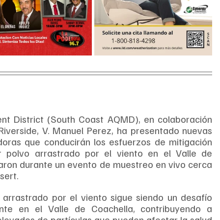
t District (South Coast AQMD), en colaboración 
iverside, V. Manuel Perez, ha presentado nuevas 
oras que conducirán los esfuerzos de mitigación 
 polvo arrastrado por el viento en el Valle de 
aron durante un evento de muestreo en vivo cerca 
sert.
 arrastrado por el viento sigue siendo un desafío 
ente en el Valle de Coachella, contribuyendo a 
elevados de partículas que pueden afectar la salud 