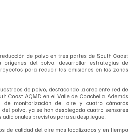
reducción de polvo en tres partes de South Coast 
 orígenes del polvo, desarrollar estrategias de 
proyectos para reducir las emisiones en las zonas 
muestreos de polvo, destacando la creciente red de 
outh Coast AQMD en el Valle de Coachella. Además 
s de monitorización del aire y cuatro cámaras 
ad del polvo, ya se han desplegado cuatro sensores 
s adicionales previstos para su despliegue.
s de calidad del aire más localizados y en tiempo 