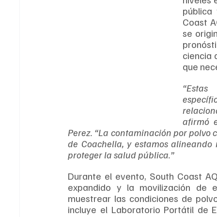
pública 
Coast A
se origi
pronósti
ciencia 
que nec
“Estas
especí
relacio
afirmó e
Perez. “La contaminación por polvo c
de Coachella, y estamos alineando r
proteger la salud pública.”
Durante el evento, South Coast AQ
expandido y la movilización de e
muestrear las condiciones de polvo
incluye el Laboratorio Portátil de E