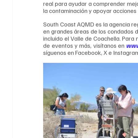
real para ayudar a comprender mejor
la contaminación y apoyar acciones 
South Coast AQMD es la agencia regu
en grandes áreas de los condados de
incluido el Valle de Coachella. Para n
de eventos y más, visítanos en 
www
síguenos en Facebook, X e Instagra