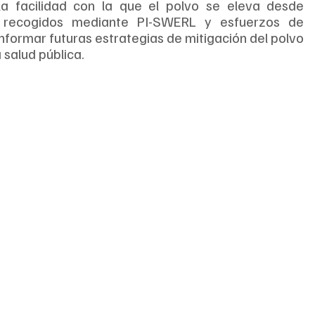
la facilidad con la que el polvo se eleva desde 
s recogidos mediante PI-SWERL y esfuerzos de 
formar futuras estrategias de mitigación del polvo 
 salud pública.