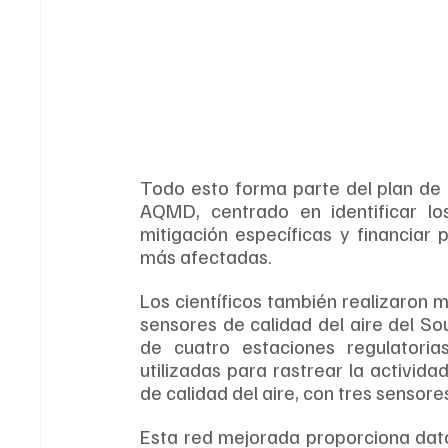
Todo esto forma parte del plan de 
AQMD, centrado en identificar los
mitigación específicas y financiar 
más afectadas.
Los científicos también realizaron 
sensores de calidad del aire del S
de cuatro estaciones regulatoria
utilizadas para rastrear la activid
de calidad del aire, con tres sensore
Esta red mejorada proporciona dato