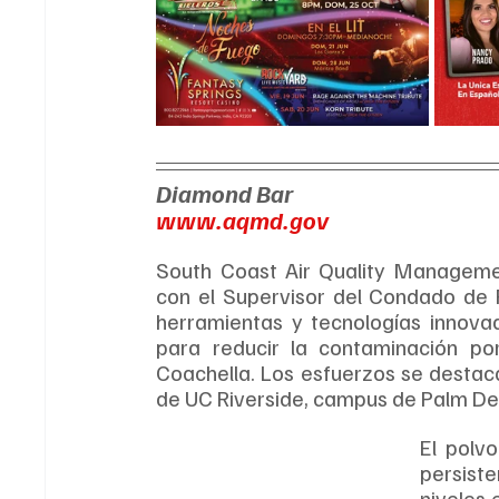
Diamond Bar
www.aqmd.gov
South Coast Air Quality Managemen
con el Supervisor del Condado de R
herramientas y tecnologías innovad
para reducir la contaminación por
Coachella. Los esfuerzos se destac
de UC Riverside, campus de Palm De
El polvo
persist
niveles 