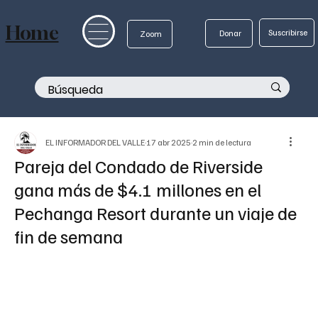
Home
Suscribirse
Donar
Zoom
EL INFORMADOR DEL VALLE
17 abr 2025
2 min de lectura
Pareja del Condado de Riverside
gana más de $4.1 millones en el
Pechanga Resort durante un viaje de
fin de semana