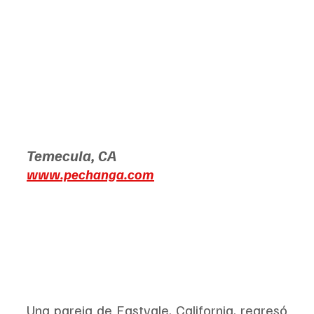
Temecula, CA
www.pechanga.com
Una pareja de Eastvale, California, regresó 