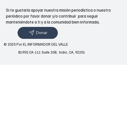
Si te gustaría apoyar nuestra misión periodística o nuestro
periódico por favor donar y/o contribuir para seguir
manteniéndote a ti y a la comunidad bien informada,
Donar
© 2025 Por EL INFORMADOR DEL VALLE
81955 CA-111 Suite 208, Indio, CA, 92201