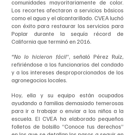
comunidades mayoritariamente de color. 
Los recortes afectaron a servicios básicos 
como el agua y el alcantarillado. CVEA luchó 
con éxito para restaurar los servicios para 
Poplar durante la sequía récord de 
California que terminó en 2016.
“No lo hicieron fácil
”, señaló Pérez Ruíz, 
refiriéndose a los funcionarios del condado 
y a los intereses desproporcionados de los 
agronegocios locales.
Hoy, ella y su equipo están ocupados 
ayudando a familias demasiado temerosas 
para ir a trabajar o enviar a los niños a la 
escuela. El CVEA ha elaborado pequeños 
folletos de bolsillo “Conoce tus derechos” 
en los que se detallan los pasos a seguir en 