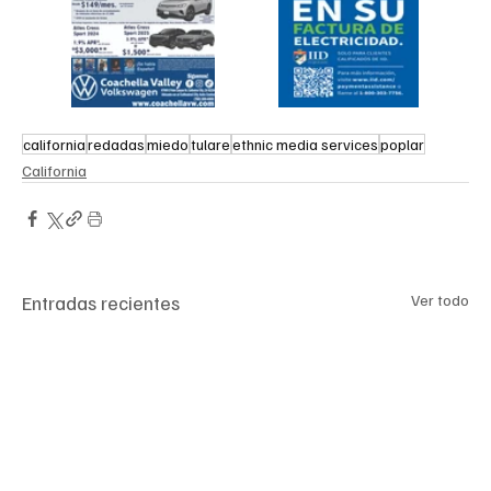
california
redadas
miedo
tulare
ethnic media services
poplar
California
Entradas recientes
Ver todo