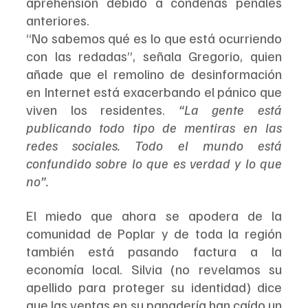
aprehensión debido a condenas penales 
anteriores.
“No sabemos qué es lo que está ocurriendo 
con las redadas”, señala Gregorio, quien 
añade que el remolino de desinformación 
en Internet está exacerbando el pánico que 
viven los residentes. 
“La gente está 
publicando todo tipo de mentiras en las 
redes sociales. Todo el mundo está 
confundido sobre lo que es verdad y lo que 
no”.
El miedo que ahora se apodera de la 
comunidad de Poplar y de toda la región 
también está pasando factura a la 
economía local. Silvia (no revelamos su 
apellido para proteger su identidad) dice 
que las ventas en su panadería han caído un 