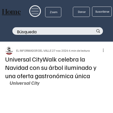
Home
Suscribirse
Donar
Zoom
EL INFORMADOR DEL VALLE
27 nov 2024
4 min de lectura
Universal CityWalk celebra la
Navidad con su árbol iluminado y
una oferta gastronómica única
Universal City