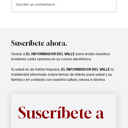
Escribir un comentario...
Dancing with the Stars Con debuta en Palm
Springs con estrellas del popular programa
Suscríbete ahora.
Únase a
EL INFORMADOR DEL VALLE
para recibir nuestros
boletines cada semana en su correo electrónico.
Si usted es de habla hispana,
EL INFORMADOR DEL VALLE
lo
mantendrá informado sobre temas de interés para usted y su
familia y en contacto con nuestra cultura, raíces e idioma.
Suscríbete a 