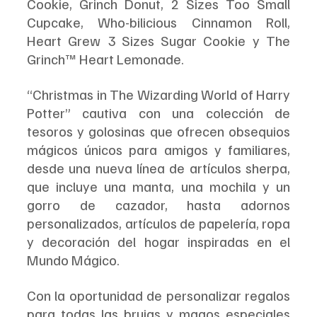
Cookie, Grinch Donut, 2 Sizes Too Small 
Cupcake, Who-bilicious Cinnamon Roll, 
Heart Grew 3 Sizes Sugar Cookie y The 
Grinch™ Heart Lemonade.
“Christmas in The Wizarding World of Harry 
Potter” cautiva con una colección de 
tesoros y golosinas que ofrecen obsequios 
mágicos únicos para amigos y familiares, 
desde una nueva línea de artículos sherpa, 
que incluye una manta, una mochila y un 
gorro de cazador, hasta adornos 
personalizados, artículos de papelería, ropa 
y decoración del hogar inspiradas en el 
Mundo Mágico.
Con la oportunidad de personalizar regalos 
para todas las brujas y magos especiales 