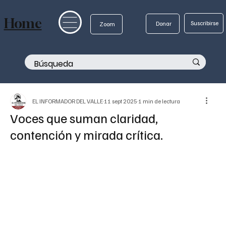
Home
Suscribirse
Donar
Zoom
EL INFORMADOR DEL VALLE
11 sept 2025
1 min de lectura
Voces que suman claridad,
contención y mirada crítica.