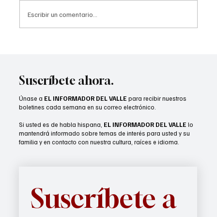
Escribir un comentario...
Recién casados podrían calificar para un
seguro médico asequible
Suscríbete ahora.
Únase a
EL INFORMADOR DEL VALLE
para recibir nuestros
boletines cada semana en su correo electrónico.
Si usted es de habla hispana,
EL INFORMADOR DEL VALLE
lo
mantendrá informado sobre temas de interés para usted y su
familia y en contacto con nuestra cultura, raíces e idioma.
Suscríbete a 