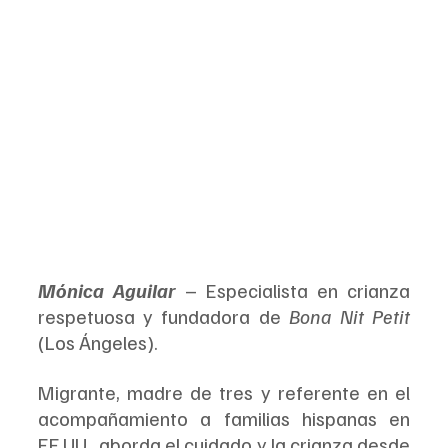
Mónica Aguilar
 – Especialista en crianza 
respetuosa y fundadora de 
Bona Nit Petit
(Los Ángeles).
Migrante, madre de tres y referente en el 
acompañamiento a familias hispanas en 
EE.UU., aborda el cuidado y la crianza desde 