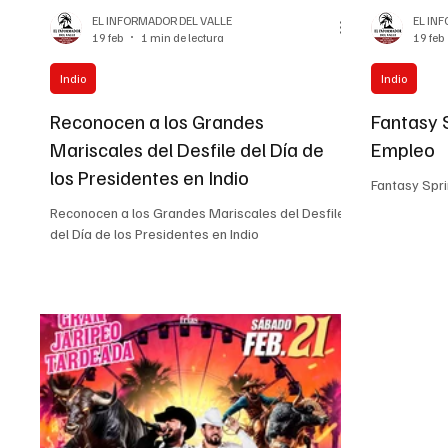
EL INFORMADOR DEL VALLE
EL IN
19 feb
1 min de lectura
19 feb
Indio
Indio
Reconocen a los Grandes
Fantasy 
Mariscales del Desfile del Día de
Empleo
los Presidentes en Indio
Fantasy Spri
Reconocen a los Grandes Mariscales del Desfile
del Día de los Presidentes en Indio