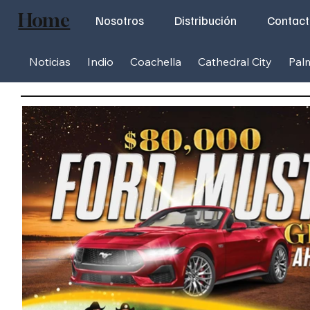
Home
Nosotros
Distribución
Contac
Noticias
Indio
Coachella
Cathedral City
Pal