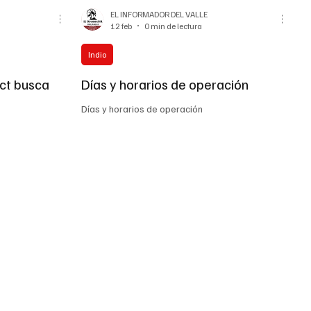
EL INFORMADOR DEL VALLE
12 feb
0 min de lectura
Indio
ict busca
Días y horarios de operación
Días y horarios de operación