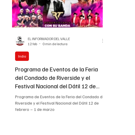
EL INFORMADOR DEL VALLE
12 feb
0 min de lectura
Indio
Programa de Eventos de la Feria
del Condado de Riverside y el
Festival Nacional del Dátil 12 de
febrero – 1 de marzo
Programa de Eventos de la Feria del Condado de
Riverside y el Festival Nacional del Dátil 12 de
febrero – 1 de marzo