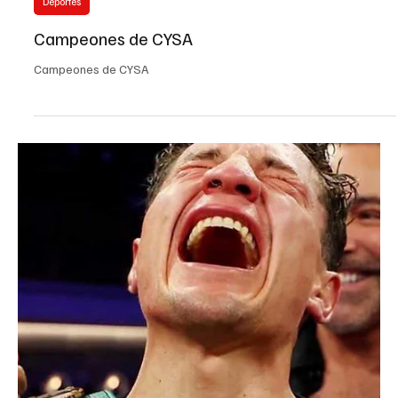
EL INFORMADOR DEL VALLE
hace 5 días
1 min de lectura
Deportes
Campeones de CYSA
Campeones de CYSA