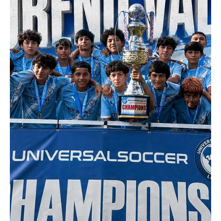
EL INFORMADOR DEL VALLE
27 jul
4 min de lectura
Deportes