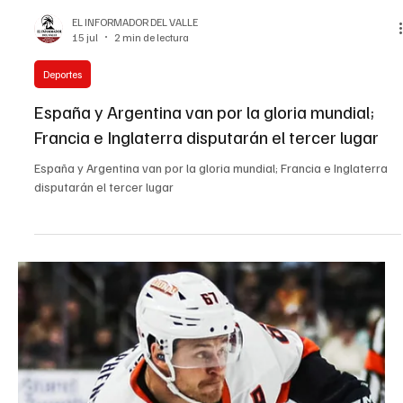
EL INFORMADOR DEL VALLE
23 jul
3 min de lectura
Deportes
Spence y Tszyu calientan motores en Sídney