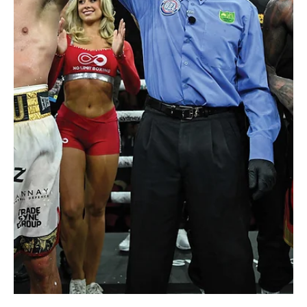
EL INFORMADOR DEL VALLE
29 jul
1 min de lectura
Deportes
Coachella Manchester, campeón Div. 2012
Coachella Manchester, campeón Div. 2012