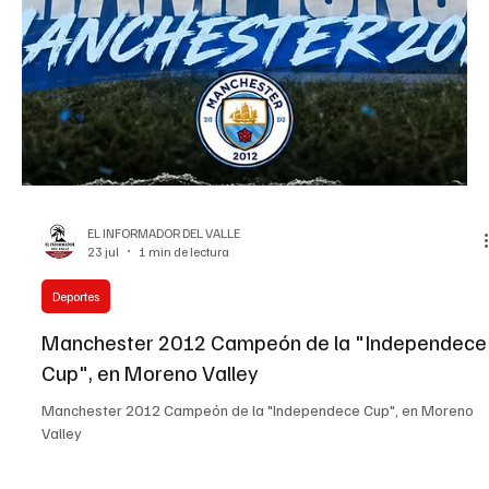
Tszyu vence por decisión a Errol Spence Jr.
Tszyu vence por decisión a Errol Spence Jr.