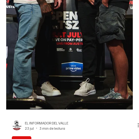
EL INFORMADOR DEL VALLE
23 jul
2 min de lectura