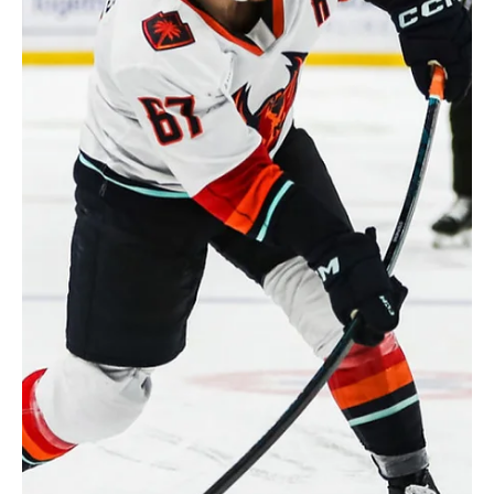
Spence y Tszyu calientan motores en Sídney