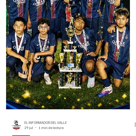
Roach Jr. y Zepeda disputarán título mundial de peso ligero