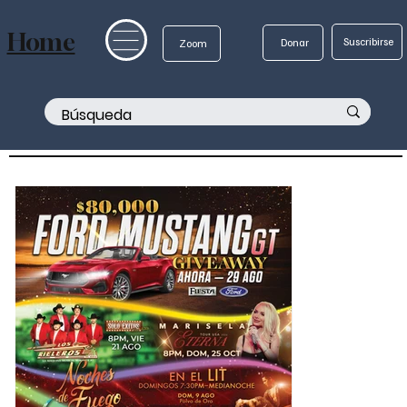
Home
Suscribirse
Donar
Zoom