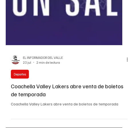
EL INFORMADOR DEL VALLE
23 jul
1 min de lectura
Deportes
Manchester 2012 Campeón de la "Independece
Cup", en Moreno Valley
Manchester 2012 Campeón de la "Independece Cup", en Moreno