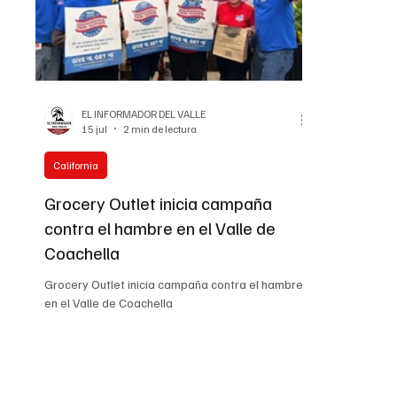
EL INFORMADOR DEL VALLE
15 jul
2 min de lectura
California
Grocery Outlet inicia campaña
contra el hambre en el Valle de
Coachella
Grocery Outlet inicia campaña contra el hambre
en el Valle de Coachella