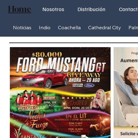
Home
Nosotros
Distribución
Contac
Noticias
Indio
Coachella
Cathedral City
Pal