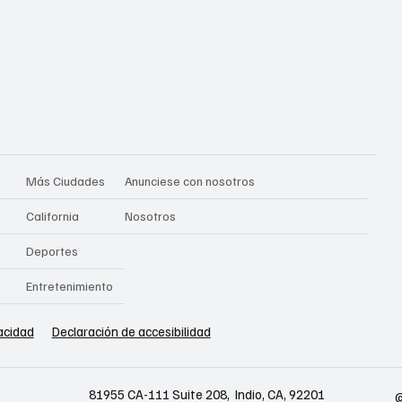
Más Ciudades
Anunciese con nosotros
California
Nosotros
Deportes
Entretenimiento
vacidad
Declaración de accesibilidad
81955 CA-111 Suite 208, Indio, CA, 92201
©