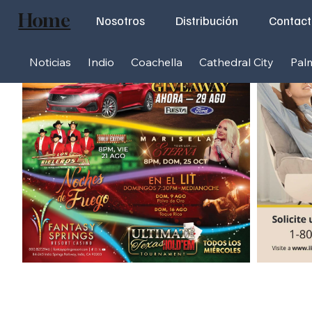
Home
Nosotros
Distribución
Contac
Noticias
Indio
Coachella
Cathedral City
Pal