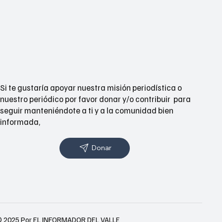
Si te gustaría apoyar nuestra misión periodística o
nuestro periódico por favor donar y/o contribuir para
seguir manteniéndote a ti y a la comunidad bien
informada,
Donar
 2025 Por EL INFORMADOR DEL VALLE