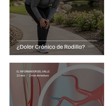
¿Dolor Crónico de Rodilla?
EL INFORMADOR DEL VALLE
22 ene
2 min de lectura