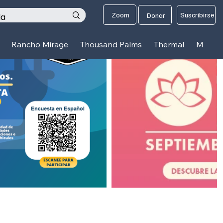
os
Zoom
Suscribirse
Donar
Rancho Mirage
Thousand Palms
Thermal
Mecca