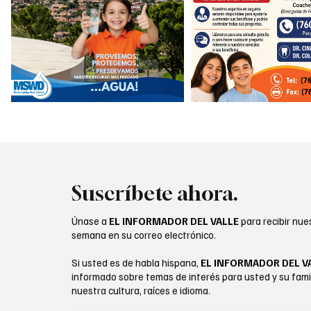
Suscríbete ahora.
Únase a
EL INFORMADOR DEL VALLE
para recibir nue
semana en su correo electrónico.
Si usted es de habla hispana,
EL INFORMADOR DEL V
informado sobre temas de interés para usted y su fami
nuestra cultura, raíces e idioma.