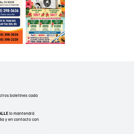
stros boletines cada
ALLE
lo mantendrá
lia y en contacto con