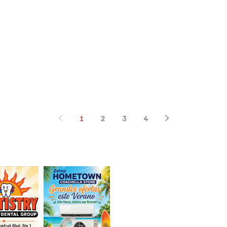
1
2
3
4