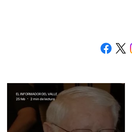
EL INFORMADOR DEL VALLE
25 feb
2 min de lectura