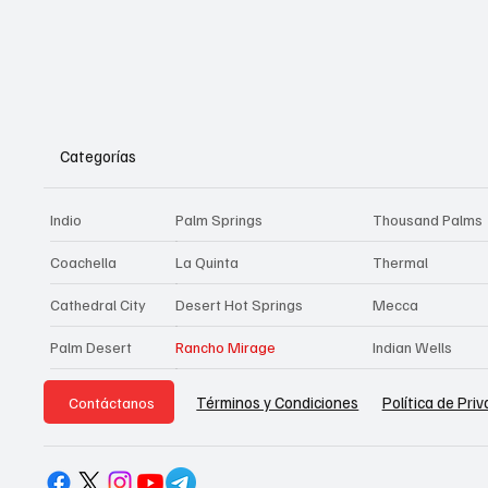
Categorías
Indio
Palm Springs
Thousand Palms
Coachella
La Quinta
Thermal
Cathedral City
Desert Hot Springs
Mecca
Palm Desert
Rancho Mirage
Indian Wells
Política de Pri
Términos y Condiciones
Contáctanos