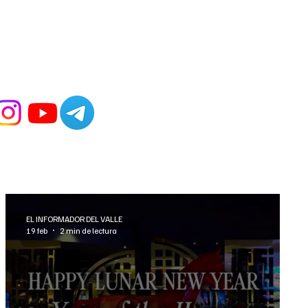
EL INFORMADOR DEL VALLE
19 feb
2 min de lectura