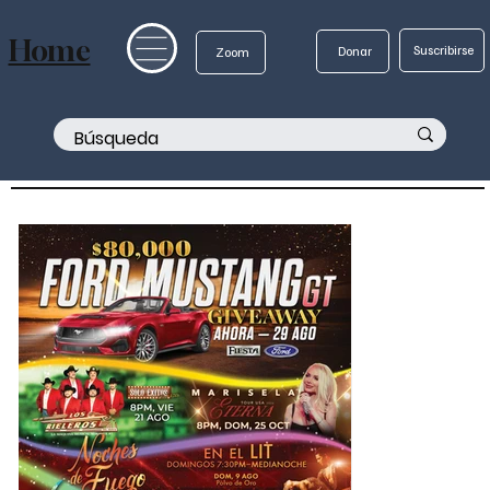
Home
Suscribirse
Donar
Zoom