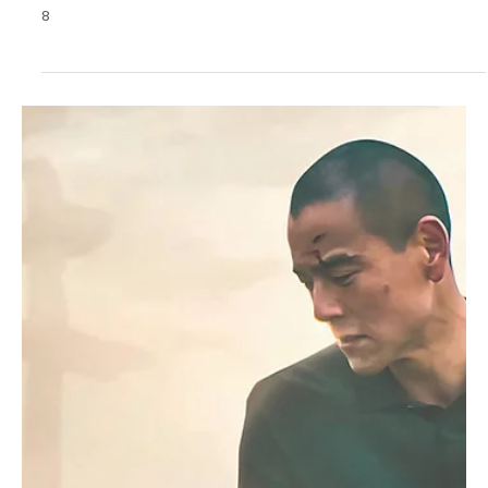
Primera reunión pública para la conversión del
antiguo cine Metro 8
Primera reunión pública para la conversión del antiguo cine Metro
8