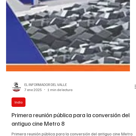
EL INFORMADOR DEL VALLE
7 ene 2025
1 min de lectura
Indio