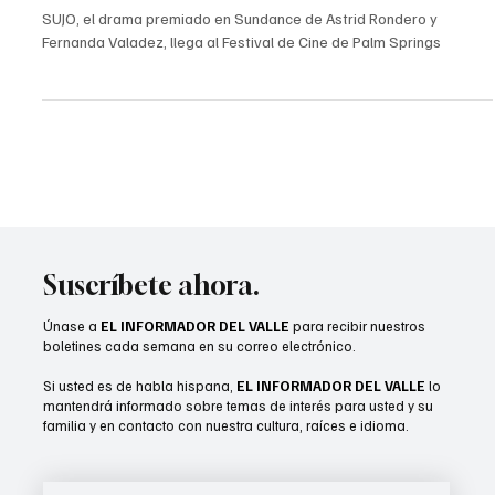
1 ene 2025
2 min de lectura
Palm Springs
SUJO, el drama premiado en Sundance de Astrid
Rondero y Fernanda Valadez, llega al Festival de
Cine de Palm Springs en enero
SUJO, el drama premiado en Sundance de Astrid Rondero y
Fernanda Valadez, llega al Festival de Cine de Palm Springs
Suscríbete ahora.