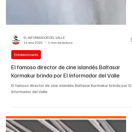
EL INFORMADOR DEL VALLE
14 ene 2025
1 min de lectura
Entretenimiento
El famoso director de cine islandés Baltasar
Kormakur brinda por El Informador del Valle
El famoso director de cine islandés Baltasar Kormakur brinda por El
Informador del Valle