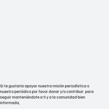
Si te gustaría apoyar nuestra misión periodística o
nuestro periódico por favor donar y/o contribuir para
seguir manteniéndote a ti y a la comunidad bien
informada,