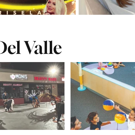
el Valle