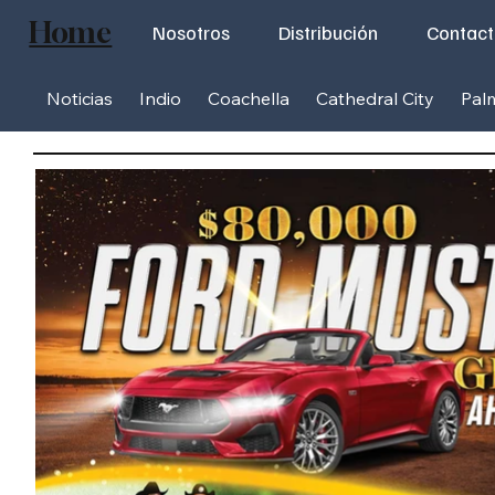
Home
Nosotros
Distribución
Contac
Noticias
Indio
Coachella
Cathedral City
Pal