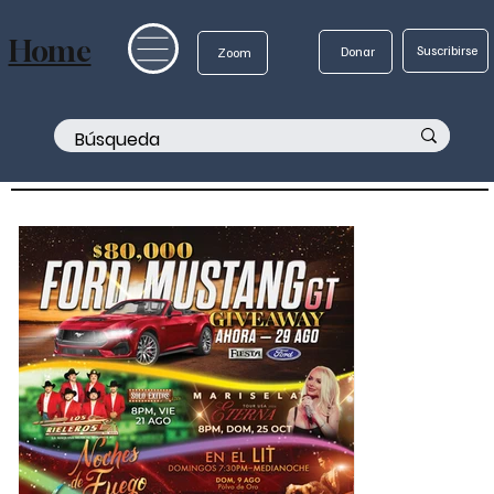
Home
Suscribirse
Donar
Zoom