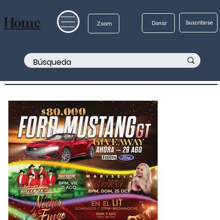
Home
Suscribirse
Donar
Zoom