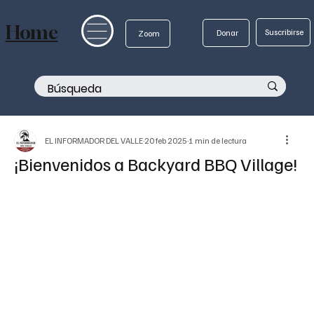
Home
Suscribirse
Donar
Zoom
EL INFORMADOR DEL VALLE
20 feb 2025
1 min de lectura
¡Bienvenidos a Backyard BBQ Village!