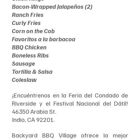
Bacon-Wrapped Jalapeños (2)
Ranch Fries
Curly Fries
Corn on the Cob
Favoritos a la barbacoa
BBQ Chicken
Boneless Ribs
Sausage
Tortilla & Salsa
Coleslaw
¡Encuéntrenos en la Feria del Condado de 
Riverside y el Festival Nacional del Dátil! 
46350 Arabia St.
Indio, CA 92201.
Backyard BBQ Village ofrece la mejor 