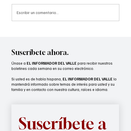
Escribir un comentario...
Desert Sands gradúa a 51 estudiantes de su
Clase de Verano 2026
Suscríbete ahora.
Únase a
EL INFORMADOR DEL VALLE
para recibir nuestros
boletines cada semana en su correo electrónico.
Si usted es de habla hispana,
EL INFORMADOR DEL VALLE
lo
mantendrá informado sobre temas de interés para usted y su
familia y en contacto con nuestra cultura, raíces e idioma.
Suscríbete a 