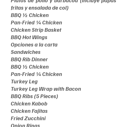
Platos de pollo y barbacoa (incluye papas 
fritas y ensalada de col)
BBQ ½ Chicken
Pan-Fried ¼ Chicken
Chicken Strip Basket
BBQ Hot Wings
Opciones a la carta
Sandwiches
BBQ Rib Dinner
BBQ ½ Chicken
Pan-Fried ¼ Chicken
Turkey Leg
Turkey Leg Wrap with Bacon
BBQ Ribs (5 Pieces)
Chicken Kabob
Chicken Fajitas
Fried Zucchini
Onion Rings