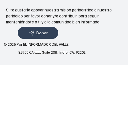
Si te gustaría apoyar nuestra misión periodística o nuestro
periódico por favor donar y/o contribuir para seguir
manteniéndote a ti y a la comunidad bien informada,
Donar
© 2025 Por EL INFORMADOR DEL VALLE
81955 CA-111 Suite 208, Indio, CA, 92201