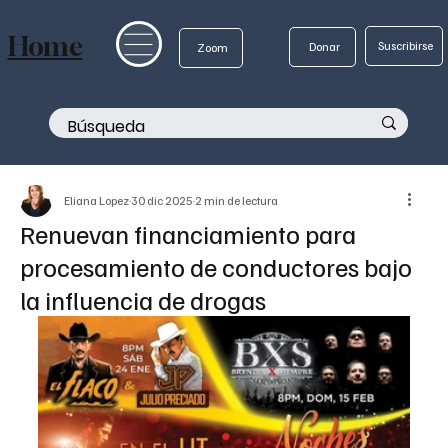
Home
Suscribirse
Donar
Zoom
Eliana Lopez
30 dic 2025
2 min de lectura
Renuevan financiamiento para
procesamiento de conductores bajo
la influencia de drogas