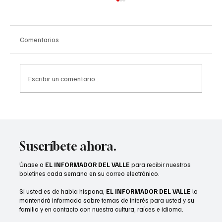
Comentarios
Escribir un comentario...
Recién casados podrían calificar para un
seguro médico asequible
Suscríbete ahora.
Únase a
EL INFORMADOR DEL VALLE
para recibir nuestros
boletines cada semana en su correo electrónico.
Si usted es de habla hispana,
EL INFORMADOR DEL VALLE
lo
mantendrá informado sobre temas de interés para usted y su
familia y en contacto con nuestra cultura, raíces e idioma.