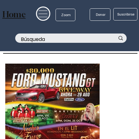
Home
Suscribirse
Donar
Zoom