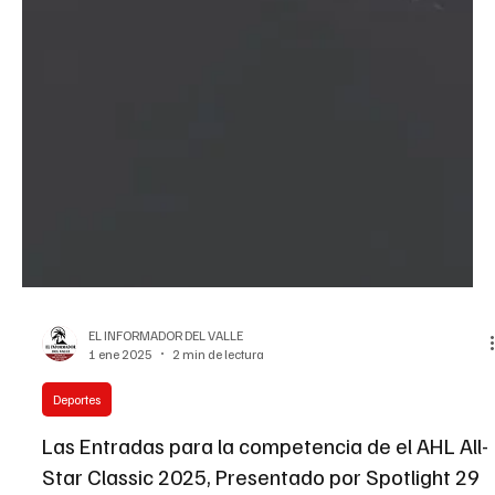
EL INFORMADOR DEL VALLE
1 ene 2025
2 min de lectura
Deportes
Las Entradas para la competencia de el AHL All-