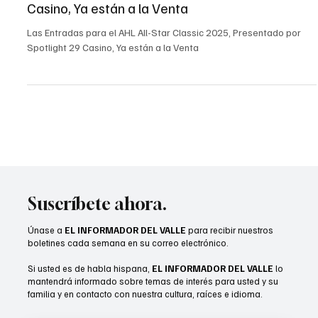
Star Classic 2025, Presentado por Spotlight 29
Casino, Ya están a la Venta
Las Entradas para el AHL All-Star Classic 2025, Presentado por
Spotlight 29 Casino, Ya están a la Venta
Suscríbete ahora.
Únase a
EL INFORMADOR DEL VALLE
para recibir nuestros
boletines cada semana en su correo electrónico.
Si usted es de habla hispana,
EL INFORMADOR DEL VALLE
lo
mantendrá informado sobre temas de interés para usted y su