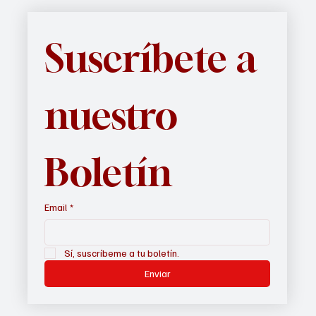
familia y en contacto con nuestra cultura, raíces e idioma.
Suscríbete a 
nuestro 
Boletín
Email
*
Sí, suscríbeme a tu boletín.
Enviar