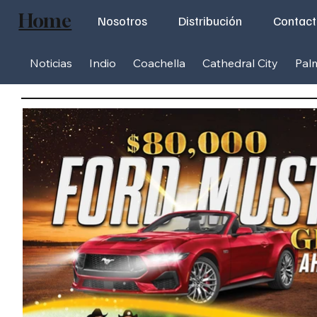
Home
Nosotros
Distribución
Contac
Noticias
Indio
Coachella
Cathedral City
Pal