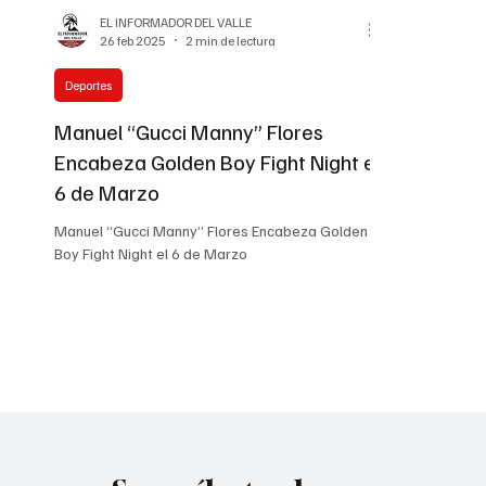
EL INFORMADOR DEL VALLE
26 feb 2025
2 min de lectura
Deportes
Manuel “Gucci Manny” Flores
Encabeza Golden Boy Fight Night el
6 de Marzo
Manuel “Gucci Manny” Flores Encabeza Golden
Boy Fight Night el 6 de Marzo