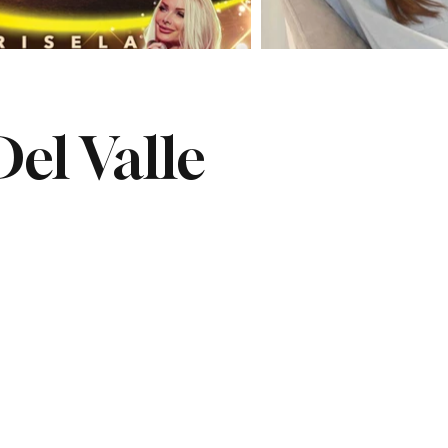
el Valle