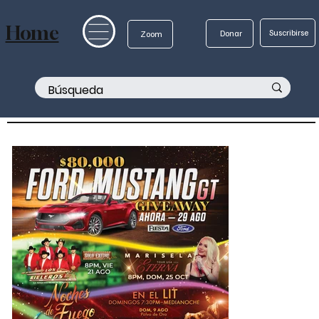
Home
Suscribirse
Donar
Zoom