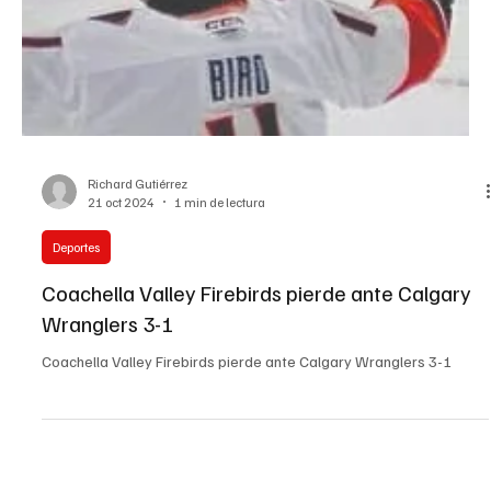
Richard Gutiérrez
21 oct 2024
1 min de lectura
Deportes
Coachella Valley Firebirds pierde ante Calgary
Wranglers 3-1
Coachella Valley Firebirds pierde ante Calgary Wranglers 3-1