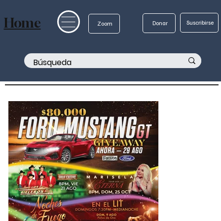
Home
Suscribirse
Donar
Zoom