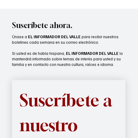
CVUSD realizará entregas de mochilas para
el regreso a clases
Suscríbete ahora.
Únase a
EL INFORMADOR DEL VALLE
para recibir nuestros
boletines cada semana en su correo electrónico.
Si usted es de habla hispana,
EL INFORMADOR DEL VALLE
lo
mantendrá informado sobre temas de interés para usted y su
familia y en contacto con nuestra cultura, raíces e idioma.
Suscríbete a 
nuestro 