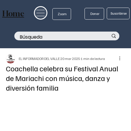
Home
Suscribirse
Donar
Zoom
EL INFORMADOR DEL VALLE
20 mar 2025
1 min de lectura
Coachella celebra su Festival Anual
de Mariachi con música, danza y
diversión familia