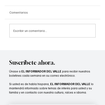
Comentarios
Escribir un comentario...
MSWD recibe reconocimientos estatales
Suscríbete ahora.
Únase a
EL INFORMADOR DEL VALLE
para recibir nuestros
boletines cada semana en su correo electrónico.
Si usted es de habla hispana,
EL INFORMADOR DEL VALLE
lo
mantendrá informado sobre temas de interés para usted y su
familia y en contacto con nuestra cultura, raíces e idioma.