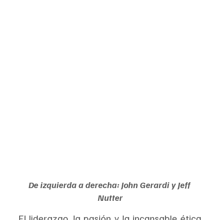
De izquierda a derecha: John Gerardi y Jeff 
Nutter
El liderazgo, la pasión y la incansable ética 