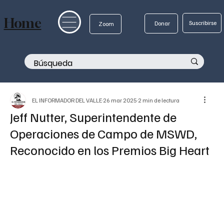
Home
Suscribirse
Donar
Zoom
EL INFORMADOR DEL VALLE
26 mar 2025
2 min de lectura
Jeff Nutter, Superintendente de
Operaciones de Campo de MSWD,
Reconocido en los Premios Big Heart