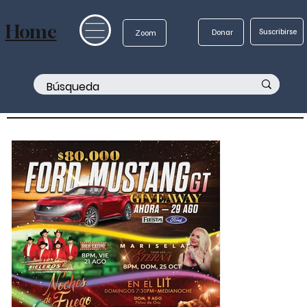
Home
Suscribirse
Donar
Zoom