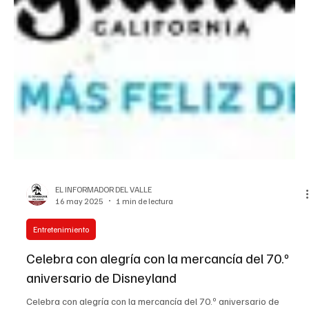
EL INFORMADOR DEL VALLE
16 may 2025
1 min de lectura