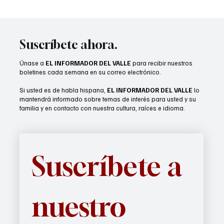
Aniversario de Disneyland Resort
Más de 70 artículos nuevos revelados en la Guía Gastronómica de
la Celebración del 70.º Aniversario de Disneyland Resort
Suscríbete ahora.
Únase a
EL INFORMADOR DEL VALLE
para recibir nuestros
boletines cada semana en su correo electrónico.
Si usted es de habla hispana,
EL INFORMADOR DEL VALLE
lo
mantendrá informado sobre temas de interés para usted y su
familia y en contacto con nuestra cultura, raíces e idioma.