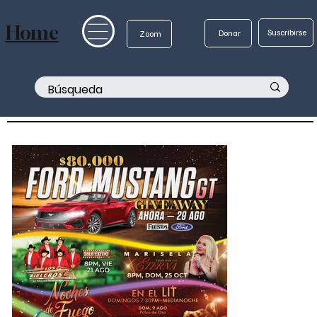
Home
Suscribirse
Donar
Zoom